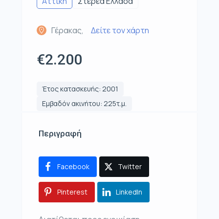
Αττική
Στερεά Ελλάδα
Γέρακας,
Δείτε τον χάρτη
€2.200
Έτος κατασκευής: 2001
Εμβαδόν ακινήτου: 225τ.μ.
Περιγραφή
Facebook
Twitter
Pinterest
LinkedIn