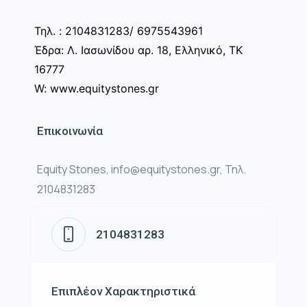
Τηλ. : 2104831283/ 6975543961
Έδρα: Λ. Ιασωνίδου αρ. 18, Ελληνικό, ΤΚ
16777
W: www.equitystones.gr
Επικοινωνία
Equity Stones, info@equitystones.gr, Τηλ.
2104831283
2104831283
Επιπλέον Χαρακτηριστικά