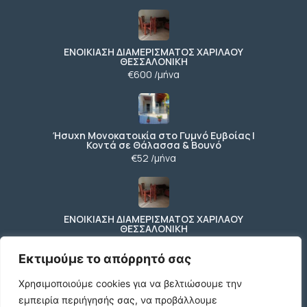
ΕΝΟΙΚΙΑΣΗ ΔΙΑΜΕΡΙΣΜΑΤΟΣ ΧΑΡΙΛΑΟΥ
ΘΕΣΣΑΛΟΝΙΚΗ
€600 /μήνα
Ήσυχη Μονοκατοικία στο Γυμνό Ευβοίας |
Κοντά σε Θάλασσα & Βουνό
€52 /μήνα
ΕΝΟΙΚΙΑΣΗ ΔΙΑΜΕΡΙΣΜΑΤΟΣ ΧΑΡΙΛΑΟΥ
ΘΕΣΣΑΛΟΝΙΚΗ
€600 /μήνα
Εκτιμούμε το απόρρητό σας
Χρησιμοποιούμε cookies για να βελτιώσουμε την
εμπειρία περιήγησής σας, να προβάλλουμε
Κωδικος ακινητου Μ480 καταστημα στον