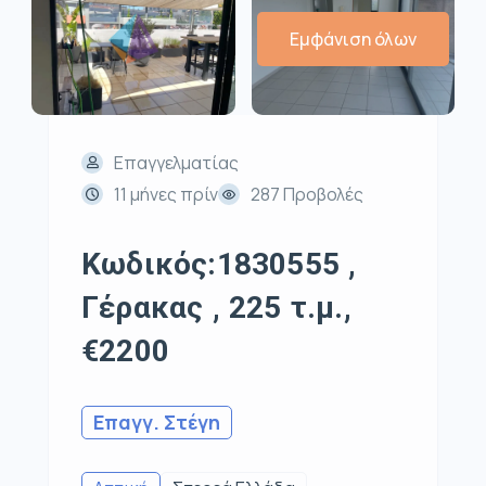
Εμφάνιση όλων
Επαγγελματίας
11 μήνες πρίν
287 Προβολές
Κωδικός:1830555 ,
Γέρακας , 225 τ.μ.,
€2200
Επαγγ. Στέγη