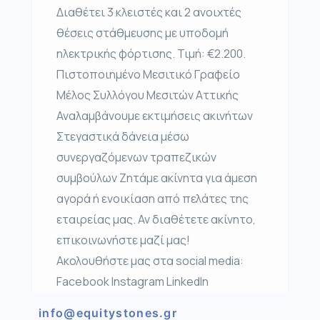
Διαθέτει 3 κλειστές και 2 ανοιχτές
θέσεις στάθμευσης με υποδομή
ηλεκτρικής φόρτισης. Τιμή: €2.200.
Πιστοποιημένο Μεσιτικό Γραφείο
Μέλος Συλλόγου Μεσιτών Αττικής
Αναλαμβάνουμε εκτιμήσεις ακινήτων
Στεγαστικά δάνεια μέσω
συνεργαζόμενων τραπεζικών
συμβούλων Ζητάμε ακίνητα για άμεση
αγορά ή ενοικίαση από πελάτες της
εταιρείας μας. Αν διαθέτετε ακίνητο,
επικοινωνήστε μαζί μας!
Ακολουθήστε μας στα social media:
Facebook Instagram LinkedIn
info@equitystones.gr