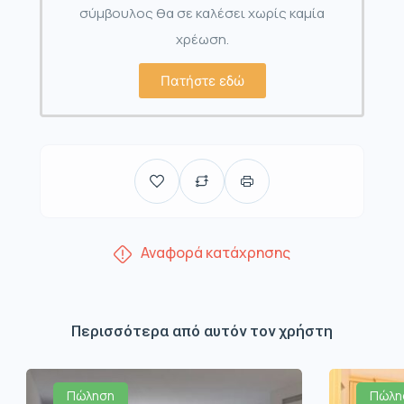
σύμβουλος θα σε καλέσει χωρίς καμία
χρέωση.
Πατήστε εδώ
Αναφορά κατάχρησης
Περισσότερα από αυτόν τον χρήστη
Πώληση
Πώλη