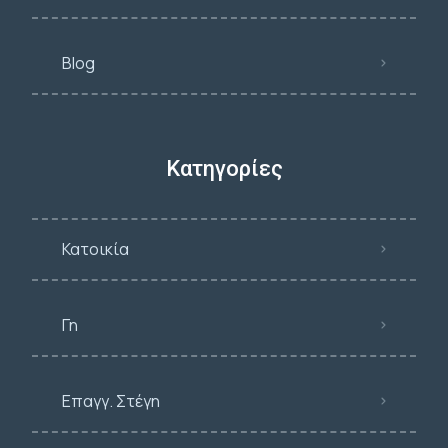
Blog
Κατηγορίες
Κατοικία
Γη
Επαγγ. Στέγη