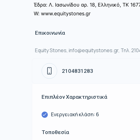
Έδρα: Λ. Ιασωνίδου αρ. 18, Ελληνικό, ΤΚ 167
W: www.equitystones.gr
Επικοινωνία
Equity Stones, info@equitystones.gr, Τηλ. 21
2104831283
Επιπλέον Χαρακτηριστικά
Ενεργειακή κλάση: 6
Τοποθεσία