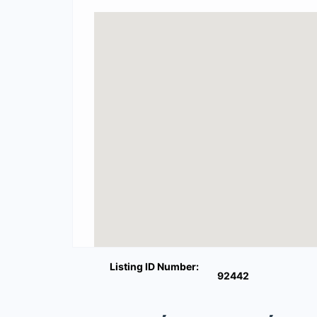
Listing ID Number:
92442