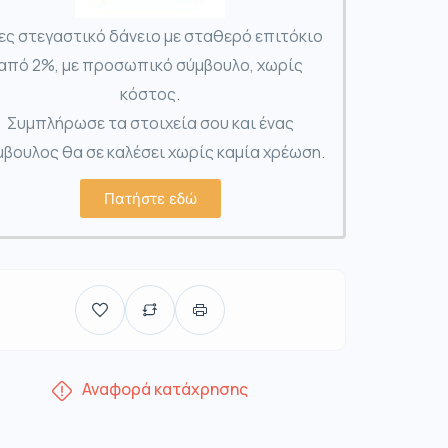
ες στεγαστικό δάνειο με σταθερό επιτόκιο
από 2%, με προσωπικό σύμβουλο, χωρίς
κόστος.
Συμπλήρωσε τα στοιχεία σου και ένας
βουλος θα σε καλέσει χωρίς καμία χρέωση.
Πατήστε εδώ
Αναφορά κατάχρησης