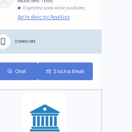
Μέλος από: 1 έτος
Ο χρήστης είναι εκτός σύνδεσης
Δείτε όλες τις Αγγελίες
2104831283
Chat
Στείλτε Email