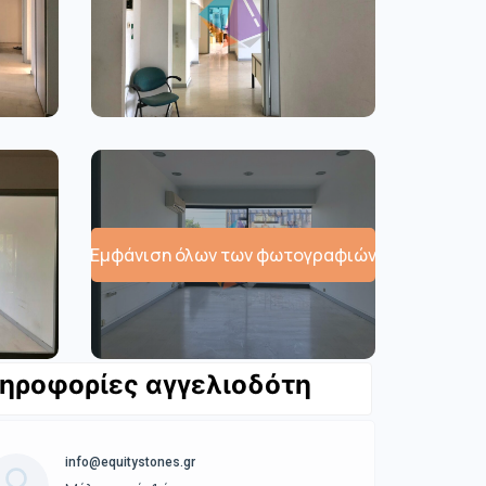
Εμφάνιση όλων των φωτογραφιών
ηροφορίες αγγελιοδότη
info@equitystones.gr