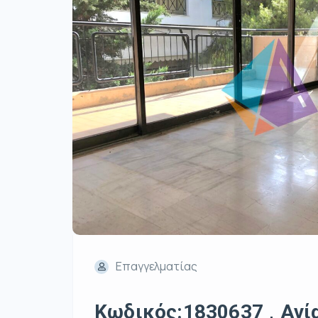
Επαγγελματίας
Κωδικός:1830637 , Αγία