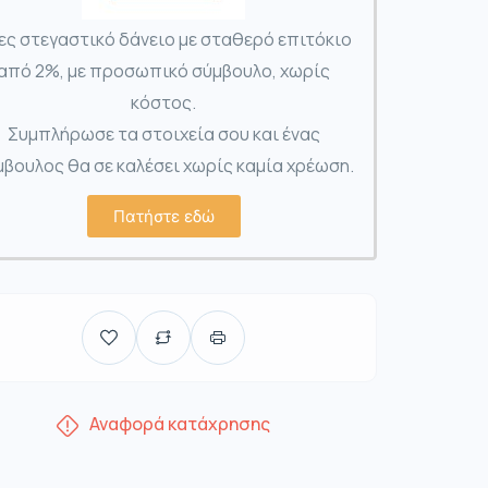
ες στεγαστικό δάνειο με σταθερό επιτόκιο
από 2%, με προσωπικό σύμβουλο, χωρίς
κόστος.
Συμπλήρωσε τα στοιχεία σου και ένας
βουλος θα σε καλέσει χωρίς καμία χρέωση.
Πατήστε εδώ
Αναφορά κατάχρησης