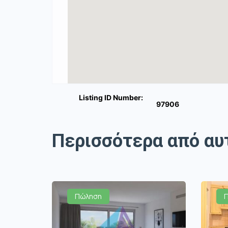
Listing ID Number:
97906
Περισσότερα από αυ
Πώληση