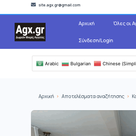
site.agx.gr@gmail.com
Αρχική
Όλες οι Α
Σύνδεση/Login
Arabic
Bulgarian
Chinese (Simpli
Αρχική
Αποτελέσματα αναζήτησης
Κ