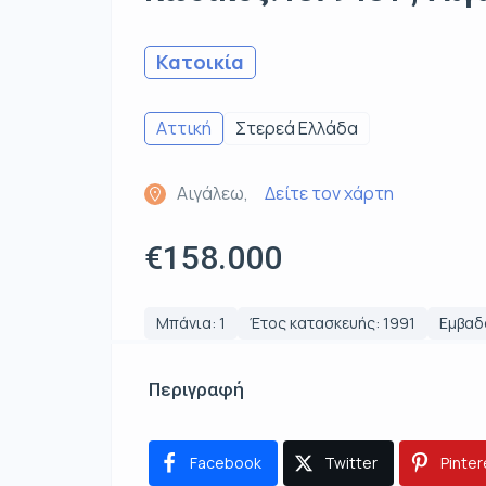
Κατοικία
Αττική
Στερεά Ελλάδα
Αιγάλεω,
Δείτε τον χάρτη
€158.000
Μπάνια: 1
Έτος κατασκευής: 1991
Εμβαδό
Περιγραφή
Facebook
Twitter
Pinter