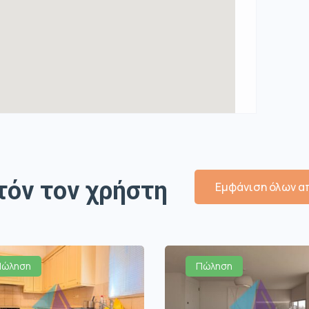
τόν τον χρήστη
Εμφάνιση όλων απ
Πώληση
Πώληση