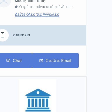
Μέλος από: 1 έτος
Ο χρήστης είναι εκτός σύνδεσης
Δείτε όλες τις Αγγελίες
2104831283
Chat
Στείλτε Email