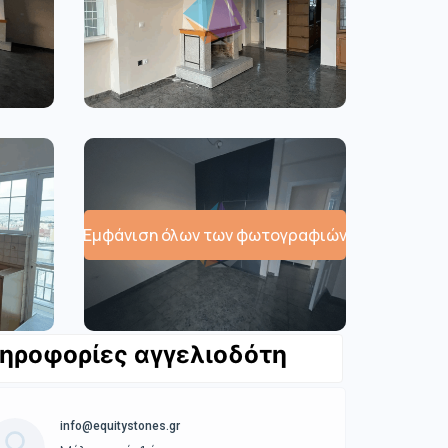
Εμφάνιση όλων των φωτογραφιών
ηροφορίες αγγελιοδότη
info@equitystones.gr