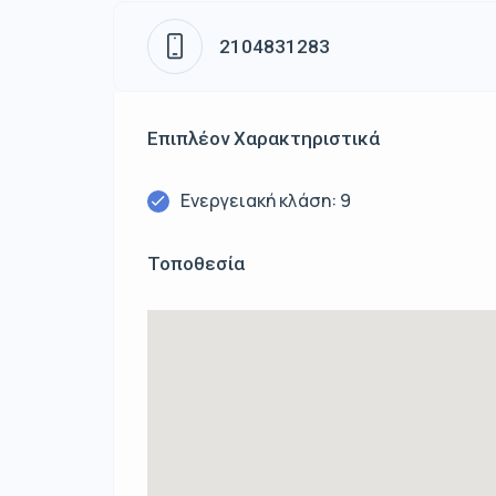
2104831283
Επιπλέον Χαρακτηριστικά
Ενεργειακή κλάση: 9
Τοποθεσία