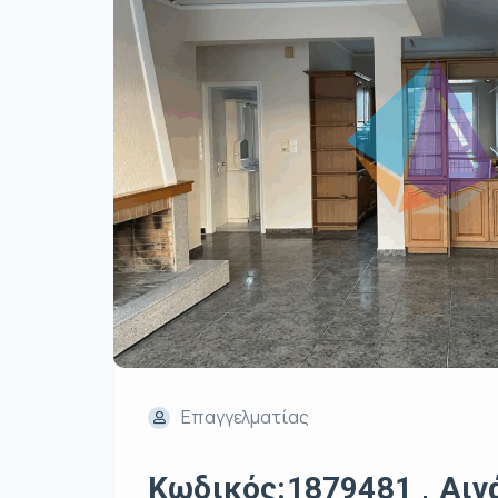
Επαγγελματίας
Κωδικός:1879481 , Αιγά