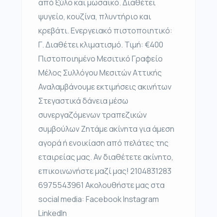
από ξύλο και μωσαϊκό. Διαθέτει
ψυγείο, κουζίνα, πλυντήριο και
κρεβάτι. Ενεργειακό πιστοποιητικό:
Γ. Διαθέτει κλιματισμό. Τιμή: €400
Πιστοποιημένο Μεσιτικό Γραφείο
Μέλος Συλλόγου Μεσιτών Αττικής
Αναλαμβάνουμε εκτιμήσεις ακινήτων
Στεγαστικά δάνεια μέσω
συνεργαζόμενων τραπεζικών
συμβούλων Ζητάμε ακίνητα για άμεση
αγορά ή ενοικίαση από πελάτες της
εταιρείας μας. Αν διαθέτετε ακίνητο,
επικοινωνήστε μαζί μας! 2104831283
6975543961 Ακολουθήστε μας στα
social media: Facebook Instagram
LinkedIn