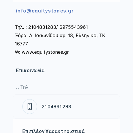
info@equitystones.gr
Τηλ. : 2104831283/ 6975543961
Έδρα: Λ. Ιασωνίδου αρ. 18, Ελληνικό, ΤΚ
16777
W: www.equitystones.gr
Επικοινωνία
, , Τηλ.
2104831283
Επιπλέον Χαρακτηριστικά