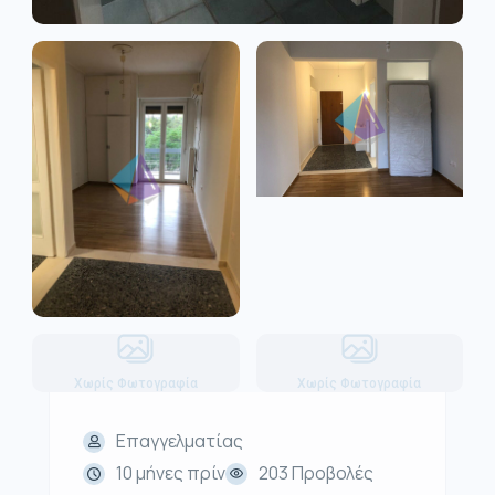
Χωρίς Φωτογραφία
Χωρίς Φωτογραφία
Επαγγελματίας
10 μήνες πρίν
203 Προβολές