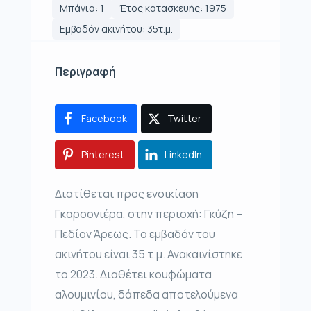
Μπάνια: 1
Έτος κατασκευής: 1975
Εμβαδόν ακινήτου: 35τ.μ.
Περιγραφή
Facebook
Twitter
Pinterest
LinkedIn
Διατίθεται προς ενοικίαση
Γκαρσονιέρα, στην περιοχή: Γκύζη –
Πεδίον Άρεως. Το εμβαδόν του
ακινήτου είναι 35 τ.μ. Ανακαινίστηκε
το 2023. Διαθέτει κουφώματα
αλουμινίου, δάπεδα αποτελούμενα