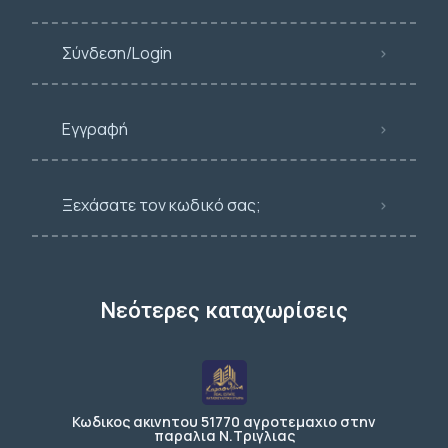
Σύνδεση/Login
Εγγραφή
Ξεχάσατε τον κωδικό σας;
Νεότερες καταχωρίσεις
Κωδικος ακινητου 51770 αγροτεμαχιο στην
παραλια Ν.Τριγλιας