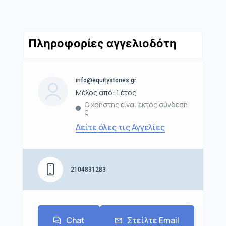
Πληροφορίες αγγελιοδότη
info@equitystones.gr
Μέλος από: 1 έτος
Ο χρήστης είναι εκτός σύνδεση
ς
Δείτε όλες τις Αγγελίες
2104831283
Chat
Στείλτε Email