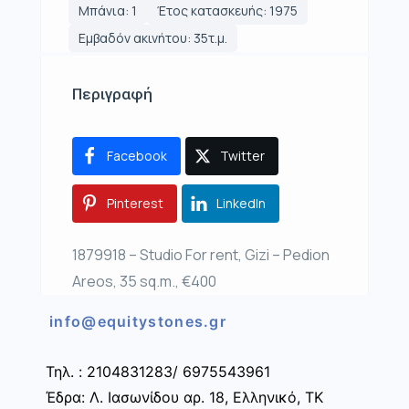
Μπάνια: 1
Έτος κατασκευής: 1975
Εμβαδόν ακινήτου: 35τ.μ.
Περιγραφή
Facebook
Twitter
Pinterest
LinkedIn
1879918 – Studio For rent, Gizi – Pedion
Areos, 35 sq.m., €400
info@equitystones.gr
Τηλ. : 2104831283/ 6975543961
Έδρα: Λ. Ιασωνίδου αρ. 18, Ελληνικό, ΤΚ