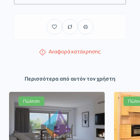
Αναφορά κατάχρησης
Περισσότερα από αυτόν τον χρήστη
Πώληση
Πώλη