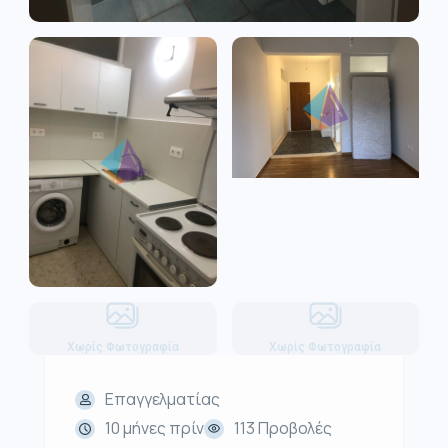
Χωρίς Φωτογραφία
Χωρίς Φωτογραφία
Επαγγελματίας
10 μήνες πρίν
113 Προβολές