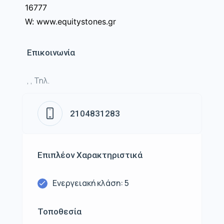
16777
W: www.equitystones.gr
Επικοινωνία
, , Τηλ.
2104831283
Επιπλέον Χαρακτηριστικά
Ενεργειακή κλάση: 5
Τοποθεσία