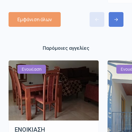
Εμφάνιση όλων
Παρόμοιες αγγελίες
Ενοικίαση
Ενοικ
ΕΝΟΙΚΙΑΣΗ