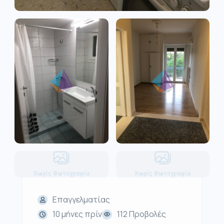
Χωρίς Φωτογραφία
Χωρίς Φωτογραφία
Επαγγελματίας
10 μήνες πρίν
112 Προβολές