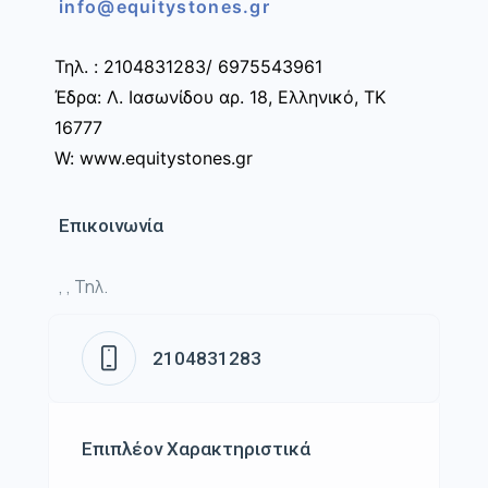
info@equitystones.gr
Τηλ. : 2104831283/ 6975543961
Έδρα: Λ. Ιασωνίδου αρ. 18, Ελληνικό, ΤΚ
16777
W: www.equitystones.gr
Επικοινωνία
, , Τηλ.
2104831283
Επιπλέον Χαρακτηριστικά