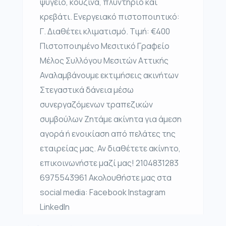
ψυγείο, κουζίνα, πλυντήριο και
κρεβάτι. Ενεργειακό πιστοποιητικό:
Γ. Διαθέτει κλιματισμό. Τιμή: €400
Πιστοποιημένο Μεσιτικό Γραφείο
Μέλος Συλλόγου Μεσιτών Αττικής
Αναλαμβάνουμε εκτιμήσεις ακινήτων
Στεγαστικά δάνεια μέσω
συνεργαζόμενων τραπεζικών
συμβούλων Ζητάμε ακίνητα για άμεση
αγορά ή ενοικίαση από πελάτες της
εταιρείας μας. Αν διαθέτετε ακίνητο,
επικοινωνήστε μαζί μας! 2104831283
6975543961 Ακολουθήστε μας στα
social media: Facebook Instagram
LinkedIn