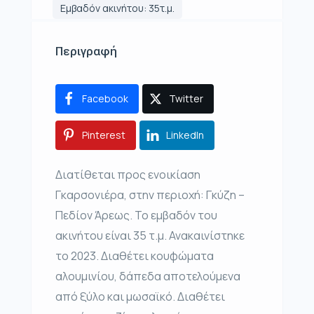
Εμβαδόν ακινήτου: 35τ.μ.
Περιγραφή
Facebook
Twitter
Pinterest
LinkedIn
Διατίθεται προς ενοικίαση
Γκαρσονιέρα, στην περιοχή: Γκύζη –
Πεδίον Άρεως. Το εμβαδόν του
ακινήτου είναι 35 τ.μ. Ανακαινίστηκε
το 2023. Διαθέτει κουφώματα
αλουμινίου, δάπεδα αποτελούμενα
από ξύλο και μωσαϊκό. Διαθέτει