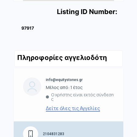
Listing ID Number:
97917
Πληροφορίες αγγελιοδότη
info@equitystones.gr
Μέλος από: 1 έτος
Ο χρήστης είναι εκτός σύνδεση
ς
Δείτε όλες τις Αγγελίες
2104831283