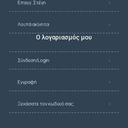
Επαγγ. Στέγη
Λοιπά ακίνητα
Ο λογαριασμός μου
Σύνδεση/Login
Εγγραφή
Ξεχάσατε τον κωδικό σας;