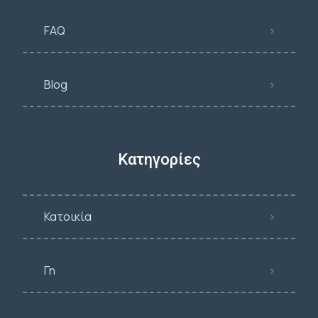
FAQ
Blog
Κατηγορίες
Κατοικία
Γη