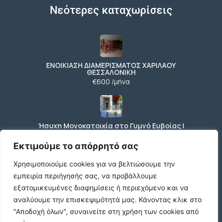
Νεότερες καταχωρίσεις
ΕΝΟΙΚΙΑΣΗ ΔΙΑΜΕΡΙΣΜΑΤΟΣ ΧΑΡΙΛΑΟΥ
ΘΕΣΣΑΛΟΝΙΚΗ
€600 /μήνα
Ήσυχη Μονοκατοικία στο Γυμνό Ευβοίας |
Κοντά σε Θάλασσα & Βουνό
€52 /μήνα
Εκτιμούμε το απόρρητό σας
Χρησιμοποιούμε cookies για να βελτιώσουμε την
εμπειρία περιήγησής σας, να προβάλλουμε
ΕΝΟΙΚΙΑΣΗ ΔΙΑΜΕΡΙΣΜΑΤΟΣ ΧΑΡΙΛΑΟΥ
εξατομικευμένες διαφημίσεις ή περιεχόμενο και να
ΘΕΣΣΑΛΟΝΙΚΗ
αναλύουμε την επισκεψιμότητά μας.
Κάνοντας κλικ στο
€600 /μήνα
"Αποδοχή όλων", συναινείτε στη χρήση των cookies από