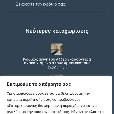
Ξεχάσατε τον κωδικό σας;
Νεότερες καταχωρίσεις
Κωδικος ακινητου Α3395 γκαρσονιερα
ανακαινισμενη στους Αμπελοκηπους
€420 /μήνα
Εκτιμούμε το απόρρητό σας
Κωδικος ακινητου Β4104 διαμερισμα στους
Χρησιμοποιούμε cookies για να βελτιώσουμε την
Αμπελοκηπους
€550 /μήνα
εμπειρία περιήγησής σας, να προβάλλουμε
εξατομικευμένες διαφημίσεις ή περιεχόμενο και να
αναλύουμε την επισκεψιμότητά μας.
Κάνοντας κλικ στο