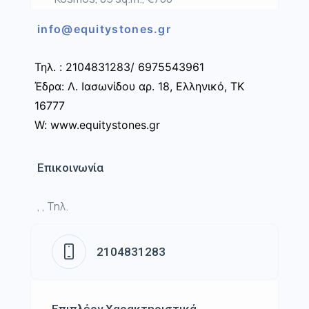
info@equitystones.gr
Τηλ. : 2104831283/ 6975543961
Έδρα: Λ. Ιασωνίδου αρ. 18, Ελληνικό, ΤΚ
16777
W: www.equitystones.gr
Επικοινωνία
, , Τηλ.
2104831283