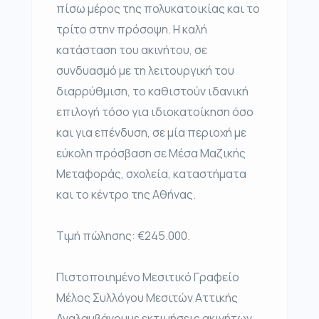
πίσω μέρος της πολυκατοικίας και το
τρίτο στην πρόσοψη. Η καλή
κατάσταση του ακινήτου, σε
συνδυασμό με τη λειτουργική του
διαρρύθμιση, το καθιστούν ιδανική
επιλογή τόσο για ιδιοκατοίκηση όσο
και για επένδυση, σε μία περιοχή με
εύκολη πρόσβαση σε Μέσα Μαζικής
Μεταφοράς, σχολεία, καταστήματα
και το κέντρο της Αθήνας.
Τιμή πώλησης: €245.000.
Πιστοποιημένο Μεσιτικό Γραφείο
Μέλος Συλλόγου Μεσιτών Αττικής
Αναλαμβάνουμε εκτιμήσεις ακινήτων