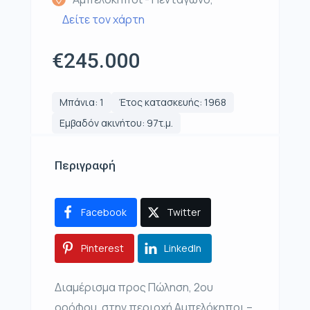
Δείτε τον χάρτη
€245.000
Μπάνια: 1
Έτος κατασκευής: 1968
Εμβαδόν ακινήτου: 97τ.μ.
Περιγραφή
Facebook
Twitter
Pinterest
LinkedIn
Διαμέρισμα προς Πώληση, 2ου
ορόφου, στην περιοχή Αμπελόκηποι –