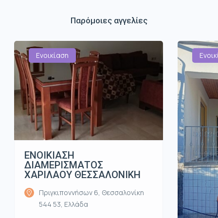
Παρόμοιες αγγελίες
Ενοικίαση
Ενοικ
ΕΝΟΙΚΙΑΣΗ
ΔΙΑΜΕΡΙΣΜΑΤΟΣ
ΧΑΡΙΛΑΟΥ ΘΕΣΣΑΛΟΝΙΚΗ
Πριγκιποννήσων 6, Θεσσαλονίκη
544 53, Ελλάδα