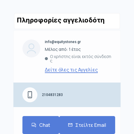
Πληροφορίες αγγελιοδότη
info@equitystones.gr
Μέλος από: 1 έτος
Ο χρήστης είναι εκτός σύνδεση
ς
Δείτε όλες τις Αγγελίες
2104831283
Chat
Στείλτε Email