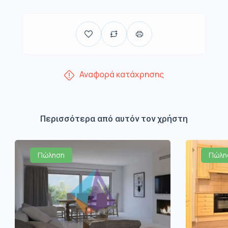
Αναφορά κατάχρησης
Περισσότερα από αυτόν τον χρήστη
Πώληση
Πώλη