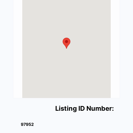
Listing ID Number:
97952