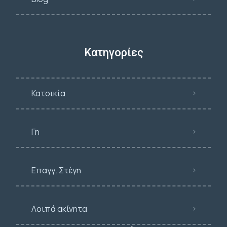
Κατηγορίες
Κατοικία
Γη
Επαγγ. Στέγη
Λοιπά ακίνητα