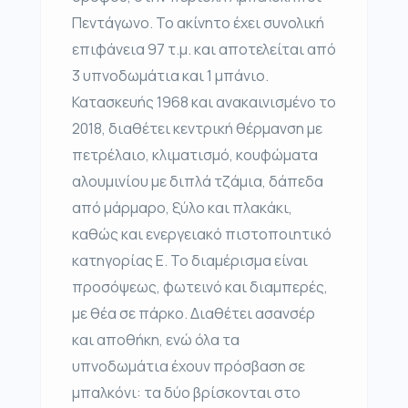
Πεντάγωνο. Το ακίνητο έχει συνολική
επιφάνεια 97 τ.μ. και αποτελείται από
3 υπνοδωμάτια και 1 μπάνιο.
Κατασκευής 1968 και ανακαινισμένο το
2018, διαθέτει κεντρική θέρμανση με
πετρέλαιο, κλιματισμό, κουφώματα
αλουμινίου με διπλά τζάμια, δάπεδα
από μάρμαρο, ξύλο και πλακάκι,
καθώς και ενεργειακό πιστοποιητικό
κατηγορίας Ε. Το διαμέρισμα είναι
προσόψεως, φωτεινό και διαμπερές,
με θέα σε πάρκο. Διαθέτει ασανσέρ
και αποθήκη, ενώ όλα τα
υπνοδωμάτια έχουν πρόσβαση σε
μπαλκόνι: τα δύο βρίσκονται στο