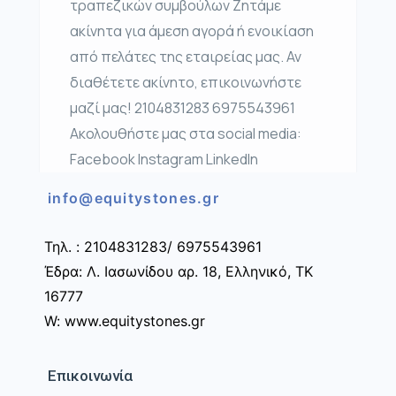
τραπεζικών συμβούλων Ζητάμε
ακίνητα για άμεση αγορά ή ενοικίαση
από πελάτες της εταιρείας μας. Αν
διαθέτετε ακίνητο, επικοινωνήστε
μαζί μας! 2104831283 6975543961
Ακολουθήστε μας στα social media:
Facebook Instagram LinkedIn
info@equitystones.gr
Τηλ. : 2104831283/ 6975543961
Έδρα: Λ. Ιασωνίδου αρ. 18, Ελληνικό, ΤΚ
16777
W: www.equitystones.gr
Επικοινωνία