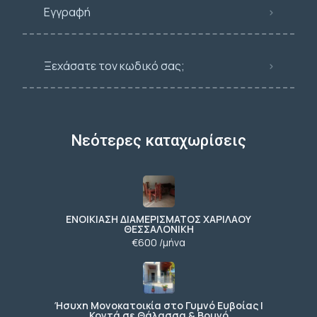
Εγγραφή
Ξεχάσατε τον κωδικό σας;
Νεότερες καταχωρίσεις
ΕΝΟΙΚΙΑΣΗ ΔΙΑΜΕΡΙΣΜΑΤΟΣ ΧΑΡΙΛΑΟΥ
ΘΕΣΣΑΛΟΝΙΚΗ
€600 /μήνα
Ήσυχη Μονοκατοικία στο Γυμνό Ευβοίας |
Κοντά σε Θάλασσα & Βουνό