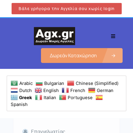
Βάλε γρήγορα την Αγγελία σου χωρίς login
Δωρεάν Καταχώρηση
Arabic
Bulgarian
Chinese (Simplified)
Dutch
English
French
German
Greek
Italian
Portuguese
Spanish
Επαγγελματίας