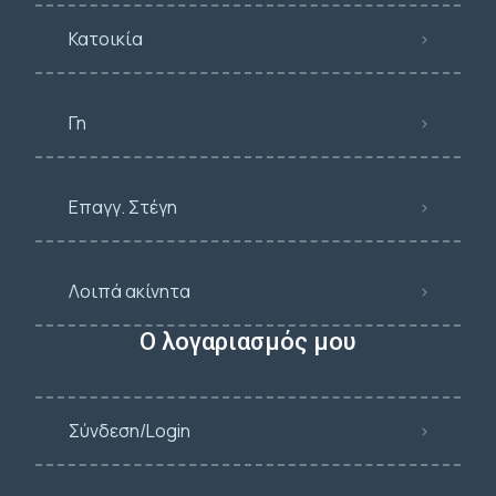
Κατοικία
Γη
Επαγγ. Στέγη
Λοιπά ακίνητα
Ο λογαριασμός μου
Σύνδεση/Login