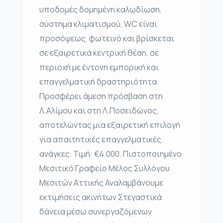
υποδομές δομημένη καλωδίωση,
σύστημα κλιματισμού, WC είναι
προσόψεως, φωτεινό και βρίσκεται
σε εξαιρετικά κεντρική θέση, σε
περιοχή με έντονη εμπορική και
επαγγελματική δραστηριότητα.
Προσφέρει άμεση πρόσβαση στη
Λ.Αλίμου και στη Λ.Ποσειδώνος,
αποτελώντας μια εξαιρετική επιλογή
για απαιτητικές επαγγελματικές
ανάγκες. Τιμή: €4.000. Πιστοποιημένο
Μεσιτικό Γραφείο Μέλος Συλλόγου
Μεσιτών Αττικής Αναλαμβάνουμε
εκτιμήσεις ακινήτων Στεγαστικά
δάνεια μέσω συνεργαζόμενων