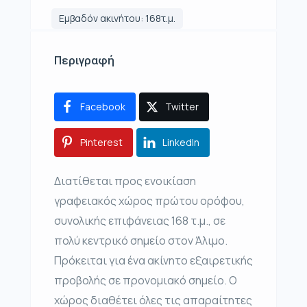
Εμβαδόν ακινήτου: 168τ.μ.
Περιγραφή
Facebook
Twitter
Pinterest
LinkedIn
Διατίθεται προς ενοικίαση
γραφειακός χώρος πρώτου ορόφου,
συνολικής επιφάνειας 168 τ.μ., σε
πολύ κεντρικό σημείο στον Άλιμο.
Πρόκειται για ένα ακίνητο εξαιρετικής
προβολής σε προνομιακό σημείο. Ο
χώρος διαθέτει όλες τις απαραίτητες