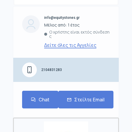
info@equitystones.gr
Μέλος από: 1 έτος
Ο χρήστης είναι εκτός σύνδεση
ς
Δείτε όλες τις Αγγελίες
2104831283
Chat
Στείλτε Email