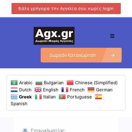
Βάλε γρήγορα την Αγγελία σου χωρίς login
Δωρεάν Καταχώρηση
Arabic
Bulgarian
Chinese (Simplified)
Dutch
English
French
German
Greek
Italian
Portuguese
Spanish
Επαγγελματίας