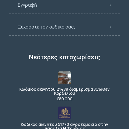
Εγγραφή
Ξεχάσατε τον κωδικό σας;
Νεότερες καταχωρίσεις
Κωδικος ακινητου 21489 διαμερισμα Ανωθεν
Κορδελιου
€80.000
Κωδικος ακινητου 51770 αγροτεμαχιο στην
παραλια Ν.Τριγλιας