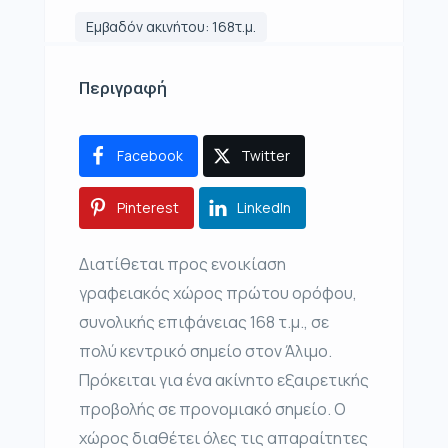
Εμβαδόν ακινήτου: 168τ.μ.
Περιγραφή
Facebook
Twitter
Pinterest
LinkedIn
Διατίθεται προς ενοικίαση
γραφειακός χώρος πρώτου ορόφου,
συνολικής επιφάνειας 168 τ.μ., σε
πολύ κεντρικό σημείο στον Άλιμο.
Πρόκειται για ένα ακίνητο εξαιρετικής
προβολής σε προνομιακό σημείο. Ο
χώρος διαθέτει όλες τις απαραίτητες