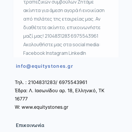
τραπεζικών συμβούλων Ζητάμε
ακίνητα για άμεση αγορά ή ενοικίαση
από πελάτες της εταιρείας μας. Αν
διαθέτετε ακίνητο, επικοινωνήστε
μαζί μας! 2104831283 6975543961
Ακολουθήστε μας στα social media:
Facebook Instagram LinkedIn
info@equitystones.gr
Τηλ. : 2104831283/ 6975543961
Έδρα: Λ. Ιασωνίδου αρ. 18, Ελληνικό, ΤΚ
16777
W: www.equitystones.gr
Επικοινωνία