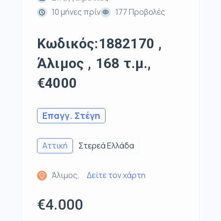
10 μήνες πρίν
177 Προβολές
Κωδικός:1882170 ,
Άλιμος , 168 τ.μ.,
€4000
Επαγγ. Στέγη
Αττική
Στερεά Ελλάδα
Άλιμος,
Δείτε τον χάρτη
€4.000