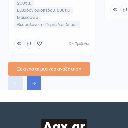
200τ.μ.
Εμβαδόν οικοπέδου: 600τ.μ.
Μακεδονία
Θεσσαλονίκη - Περιφ/κοί δήμοι
124 Προβολές
Ξεκινήστε μια νέα αναζήτηση