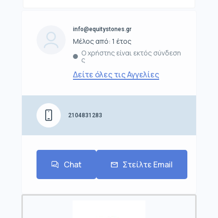
info@equitystones.gr
Μέλος από: 1 έτος
Ο χρήστης είναι εκτός σύνδεση
ς
Δείτε όλες τις Αγγελίες
2104831283
Chat
Στείλτε Email