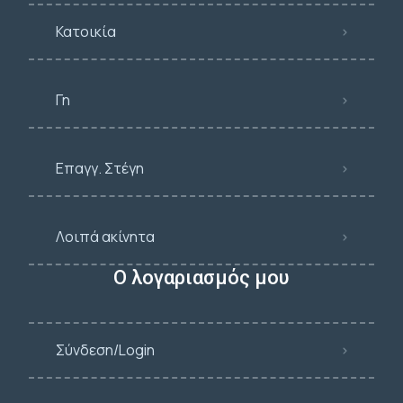
Κατοικία
Γη
Επαγγ. Στέγη
Λοιπά ακίνητα
Ο λογαριασμός μου
Σύνδεση/Login