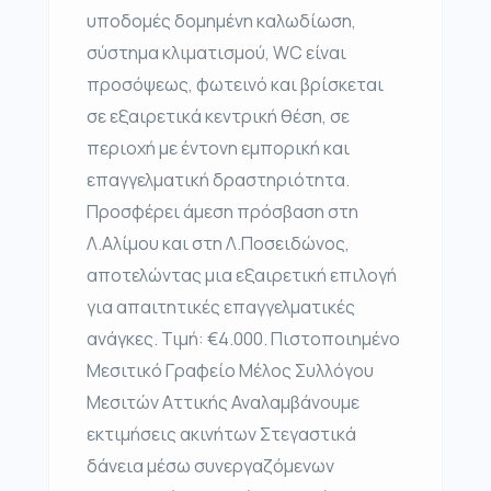
υποδομές δομημένη καλωδίωση,
σύστημα κλιματισμού, WC είναι
προσόψεως, φωτεινό και βρίσκεται
σε εξαιρετικά κεντρική θέση, σε
περιοχή με έντονη εμπορική και
επαγγελματική δραστηριότητα.
Προσφέρει άμεση πρόσβαση στη
Λ.Αλίμου και στη Λ.Ποσειδώνος,
αποτελώντας μια εξαιρετική επιλογή
για απαιτητικές επαγγελματικές
ανάγκες. Τιμή: €4.000. Πιστοποιημένο
Μεσιτικό Γραφείο Μέλος Συλλόγου
Μεσιτών Αττικής Αναλαμβάνουμε
εκτιμήσεις ακινήτων Στεγαστικά
δάνεια μέσω συνεργαζόμενων