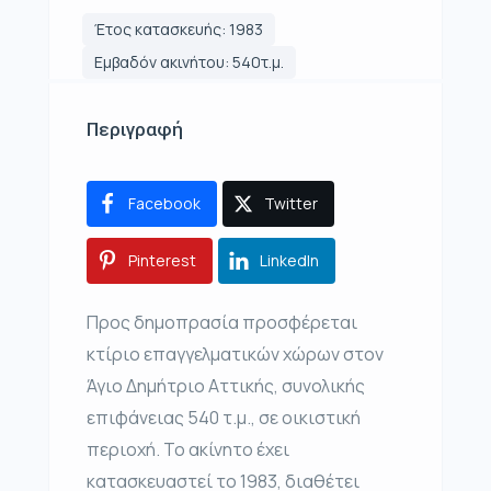
Έτος κατασκευής: 1983
Εμβαδόν ακινήτου: 540τ.μ.
Περιγραφή
Facebook
Twitter
Pinterest
LinkedIn
Προς δημοπρασία προσφέρεται
κτίριο επαγγελματικών χώρων στον
Άγιο Δημήτριο Αττικής, συνολικής
επιφάνειας 540 τ.μ., σε οικιστική
περιοχή. Το ακίνητο έχει
κατασκευαστεί το 1983, διαθέτει