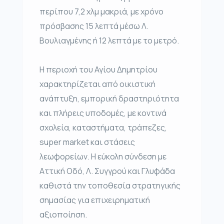
περίπου 7,2 χλμ μακριά, με χρόνο
πρόσβασης 15 λεπτά μέσω Λ.
Βουλιαγμένης ή 12 λεπτά με το μετρό.
Η περιοχή του Αγίου Δημητρίου
χαρακτηρίζεται από οικιστική
ανάπτυξη, εμπορική δραστηριότητα
και πλήρεις υποδομές, με κοντινά
σχολεία, καταστήματα, τράπεζες,
super market και στάσεις
λεωφορείων. Η εύκολη σύνδεση με
Αττική Οδό, Λ. Συγγρού και Γλυφάδα
καθιστά την τοποθεσία στρατηγικής
σημασίας για επιχειρηματική
αξιοποίηση.