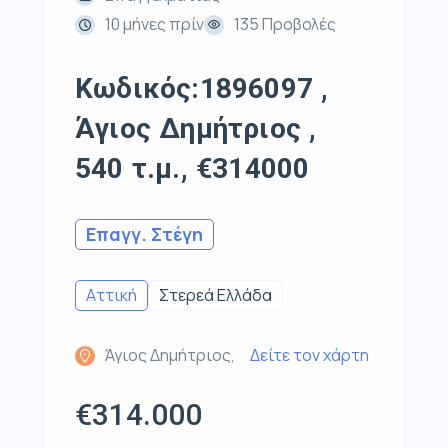
10 μήνες πρίν
135 Προβολές
Κωδικός:1896097 ,
Άγιος Δημήτριος ,
540 τ.μ., €314000
Επαγγ. Στέγη
Αττική
Στερεά Ελλάδα
Άγιος Δημήτριος,
Δείτε τον χάρτη
€314.000