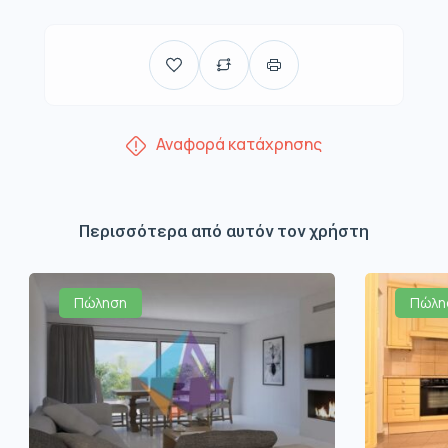
Αναφορά κατάχρησης
Περισσότερα από αυτόν τον χρήστη
Πώληση
Πώλη