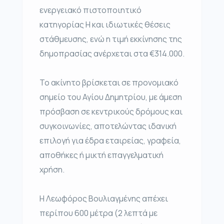
ενεργειακό πιστοποιητικό
κατηγορίας Η και ιδιωτικές θέσεις
στάθμευσης, ενώ η τιμή εκκίνησης της
δημοπρασίας ανέρχεται στα €314.000.
Το ακίνητο βρίσκεται σε προνομιακό
σημείο του Αγίου Δημητρίου, με άμεση
πρόσβαση σε κεντρικούς δρόμους και
συγκοινωνίες, αποτελώντας ιδανική
επιλογή για έδρα εταιρείας, γραφεία,
αποθήκες ή μικτή επαγγελματική
χρήση.
Η Λεωφόρος Βουλιαγμένης απέχει
περίπου 600 μέτρα (2 λεπτά με