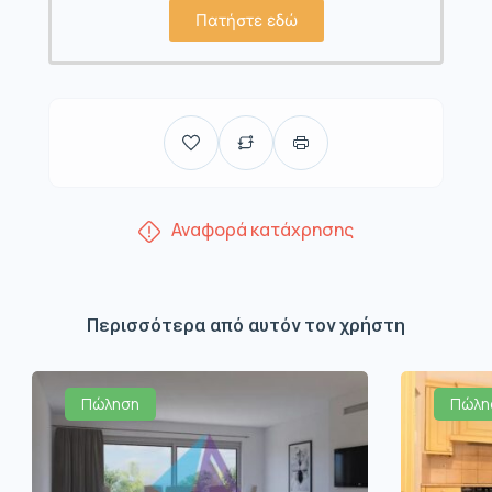
Πατήστε εδώ
Αναφορά κατάχρησης
Περισσότερα από αυτόν τον χρήστη
Πώληση
Πώλη