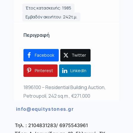
Έτος κατασκευής: 1985
Εμβαδόν ακινήτου: 242τ.μ.
Περιγραφή
Facebook
Twitter
Pinterest
LinkedIn
1896100 – Residential Building Auction,
Petroupoli, 242 sq.m., €271.000
info@equitystones.gr
Τηλ. : 2104831283/ 6975543961