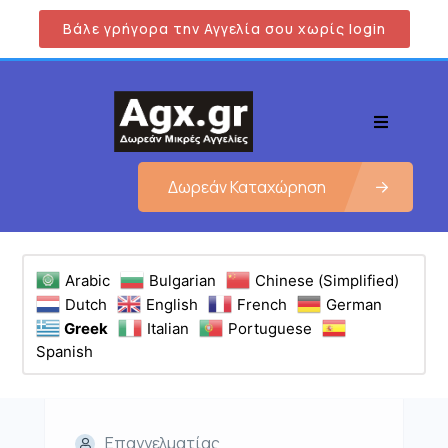
Βάλε γρήγορα την Αγγελία σου χωρίς login
Δωρεάν Καταχώρηση
Arabic
Bulgarian
Chinese (Simplified)
Dutch
English
French
German
Greek
Italian
Portuguese
Spanish
Επαγγελματίας