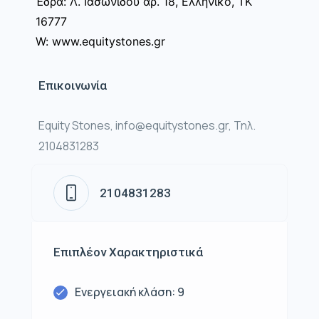
Έδρα: Λ. Ιασωνίδου αρ. 18, Ελληνικό, ΤΚ
16777
W: www.equitystones.gr
Επικοινωνία
Equity Stones, info@equitystones.gr, Τηλ.
2104831283
2104831283
Επιπλέον Χαρακτηριστικά
Ενεργειακή κλάση: 9