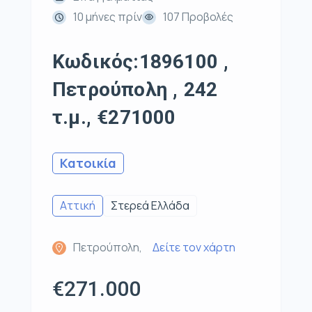
10 μήνες πρίν
107 Προβολές
Κωδικός:1896100 ,
Πετρούπολη , 242
τ.μ., €271000
Κατοικία
Αττική
Στερεά Ελλάδα
Πετρούπολη,
Δείτε τον χάρτη
€271.000