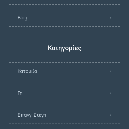
Blog
Κατηγορίες
Κατοικία
Γη
Επαγγ. Στέγη