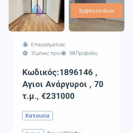
Εμφάνιση όλων
Επαγγελματίας
10 μήνες πρίν
98 Προβολές
Κωδικός:1896146 ,
Αγιοι Ανάργυροι , 70
τ.μ., €231000
Κατοικία