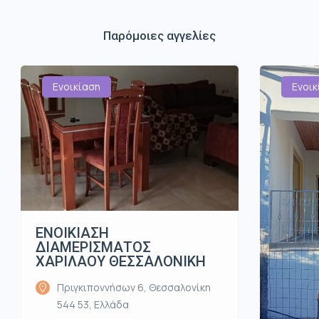
Παρόμοιες αγγελίες
Ενοικίαση
Ενοικ
ΕΝΟΙΚΙΑΣΗ
ΔΙΑΜΕΡΙΣΜΑΤΟΣ
ΧΑΡΙΛΑΟΥ ΘΕΣΣΑΛΟΝΙΚΗ
Πριγκιποννήσων 6, Θεσσαλονίκη
544 53, Ελλάδα