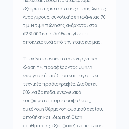
Πωλείται νεόδμητο διαμέρισμα
εξαιρετικής κατασκευής στους Αγίους
Αναργύρους, συνολικής επιφάνειας 70
τ.μ. Η τιμή πώλησης ανέρχεται στα
€231.000 και η διάθεση γίνεται
αποκλειστικά από την εταιρεία μας.
Το ακίνητο ανήκει στην ενεργειακή
κλάση Α+, προσφέροντας υψηλή
ενεργειακή απόδοση και σύγχρονες
τεχνικές προδιαγραφές. Διαθέτει
ξύλινα δάπεδα, ενεργειακά
κουφώματα, πόρτα ασφαλείας,
αυτόνομη θέρμανση φυσικού αερίου,
αποθήκη και ιδιωτική θέση
στάθμευσης, εξασφαλίζοντας άνεση