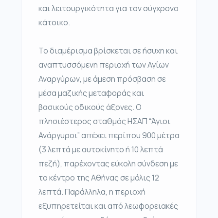
και λειτουργικότητα για τον σύγχρονο
κάτοικο.
Το διαμέρισμα βρίσκεται σε ήσυχη και
αναπτυσσόμενη περιοχή των Αγίων
Αναργύρων, με άμεση πρόσβαση σε
μέσα μαζικής μεταφοράς και
βασικούς οδικούς άξονες. Ο
πλησιέστερος σταθμός ΗΣΑΠ “Άγιοι
Ανάργυροι” απέχει περίπου 900 μέτρα
(3 λεπτά με αυτοκίνητο ή 10 λεπτά
πεζή), παρέχοντας εύκολη σύνδεση με
το κέντρο της Αθήνας σε μόλις 12
λεπτά. Παράλληλα, η περιοχή
εξυπηρετείται και από λεωφορειακές