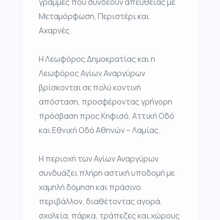
γραμμές που συνδέουν απευθείας με
Μεταμόρφωση, Περιστέρι και
Αχαρνές.
Η Λεωφόρος Δημοκρατίας και η
Λεωφόρος Αγίων Αναργύρων
βρίσκονται σε πολύ κοντινή
απόσταση, προσφέροντας γρήγορη
πρόσβαση προς Κηφισό, Αττική Οδό
και Εθνική Οδό Αθηνών – Λαμίας.
Η περιοχή των Αγίων Αναργύρων
συνδυάζει πλήρη αστική υποδομή με
χαμηλή δόμηση και πράσινο
περιβάλλον, διαθέτοντας αγορά,
σχολεία, πάρκα, τράπεζες και χώρους