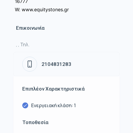
16777
W: www.equitystones.gr
Επικοινωνία
, , Τηλ.
2104831283
Επιπλέον Χαρακτηριστικά
Ενεργειακή κλάση: 1
Τοποθεσία