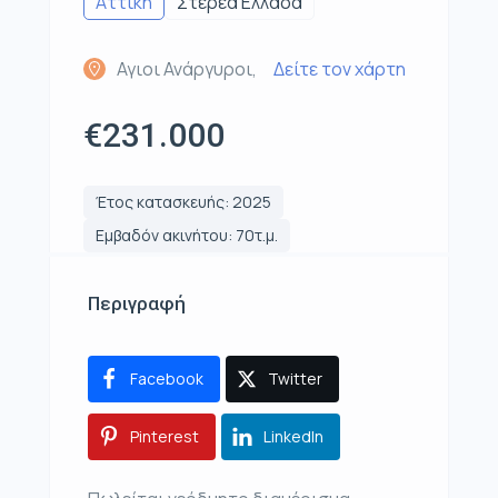
Αττική
Στερεά Ελλάδα
Αγιοι Ανάργυροι,
Δείτε τον χάρτη
€231.000
Έτος κατασκευής: 2025
Εμβαδόν ακινήτου: 70τ.μ.
Περιγραφή
Facebook
Twitter
Pinterest
LinkedIn