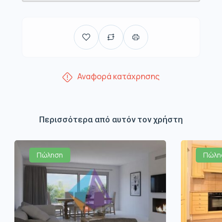
Αναφορά κατάχρησης
Περισσότερα από αυτόν τον χρήστη
Πώληση
Πώλη