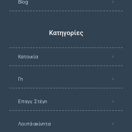
Blog
Κατηγορίες
Κατοικία
Γη
Επαγγ. Στέγη
Λοιπά ακίνητα