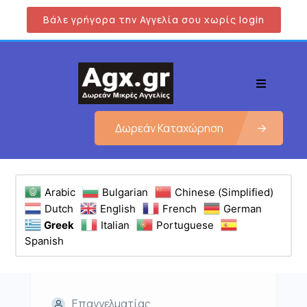
Βάλε γρήγορα την Αγγελία σου χωρίς login
Δωρεάν Καταχώρηση
Arabic
Bulgarian
Chinese (Simplified)
Dutch
English
French
German
Greek
Italian
Portuguese
Spanish
Επαγγελματίας