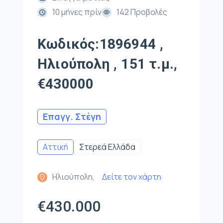
10 μήνες πρίν
142 Προβολές
Κωδικός:1896944 ,
Ηλιούπολη , 151 τ.μ.,
€430000
Επαγγ. Στέγη
Αττική
Στερεά Ελλάδα
Ηλιούπολη,
Δείτε τον χάρτη
€430.000