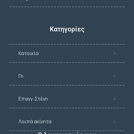
Κατηγορίες
Κατοικία
Γη
Επαγγ. Στέγη
Λοιπά ακίνητα