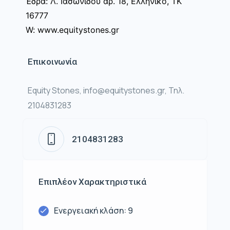
Έδρα: Λ. Ιασωνίδου αρ. 18, Ελληνικό, ΤΚ
16777
W: www.equitystones.gr
Επικοινωνία
Equity Stones, info@equitystones.gr, Τηλ.
2104831283
2104831283
Επιπλέον Χαρακτηριστικά
Ενεργειακή κλάση: 9