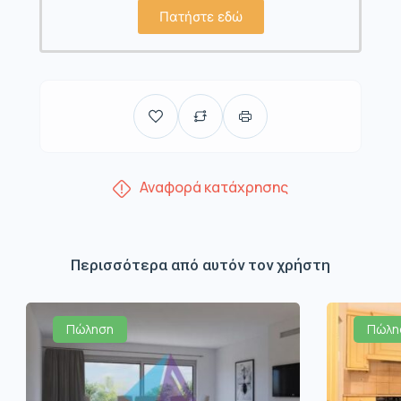
Πατήστε εδώ
Αναφορά κατάχρησης
Περισσότερα από αυτόν τον χρήστη
Πώληση
Πώλη