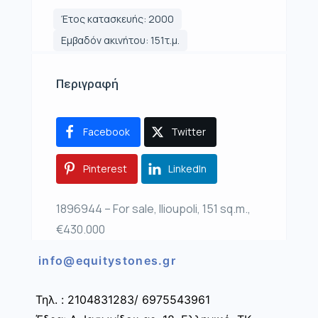
Έτος κατασκευής: 2000
Εμβαδόν ακινήτου: 151τ.μ.
Περιγραφή
Facebook
Twitter
Pinterest
LinkedIn
1896944 – For sale, Ilioupoli, 151 sq.m.,
€430.000
info@equitystones.gr
Τηλ. : 2104831283/ 6975543961