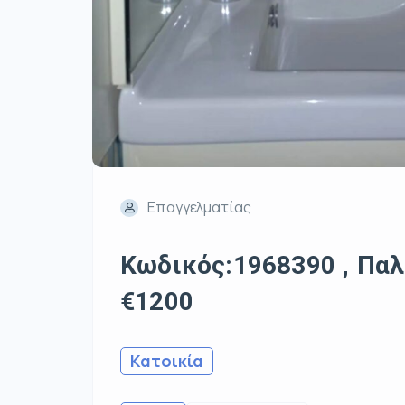
Επαγγελματίας
Κωδικός:1968390 , Παλα
€1200
Κατοικία