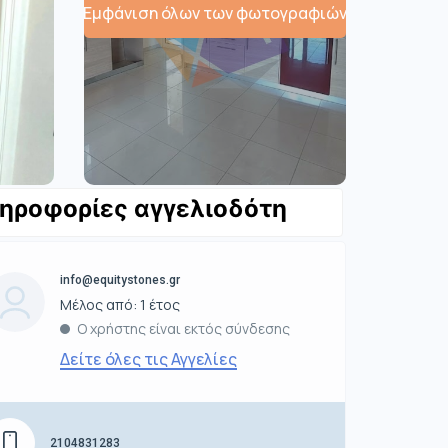
Εμφάνιση όλων των φωτογραφιών
ηροφορίες αγγελιοδότη
info@equitystones.gr
Μέλος από: 1 έτος
Ο χρήστης είναι εκτός σύνδεσης
Δείτε όλες τις Αγγελίες
2104831283