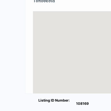
Τοποθεσία
Listing ID Number:
108169