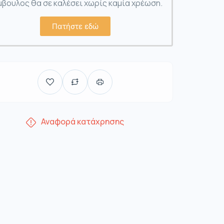
βουλος θα σε καλέσει χωρίς καμία χρέωση.
Πατήστε εδώ
Αναφορά κατάχρησης