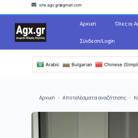
site.agx.gr@gmail.com
Αρχική
Όλες οι Α
Σύνδεση/Login
Arabic
Bulgarian
Chinese (Simpli
Αρχική
Αποτελέσματα αναζήτησης
Κ