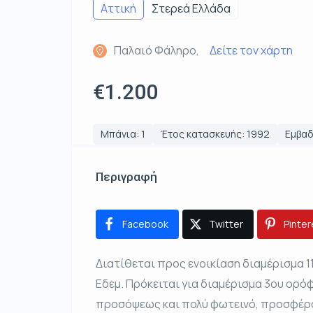
Αττική
Στερεά Ελλάδα
Παλαιό Φάληρο,
Δείτε τον χάρτη
€1.200
Μπάνια: 1
Έτος κατασκευής: 1992
Εμβαδ
Περιγραφή
Facebook
Twitter
Pinter
Διατίθεται προς ενοικίαση διαμέρισμα 11
Εδεμ. Πρόκειται για διαμέρισμα 3ου ορόφο
προσόψεως και πολύ φωτεινό, προσφέρο