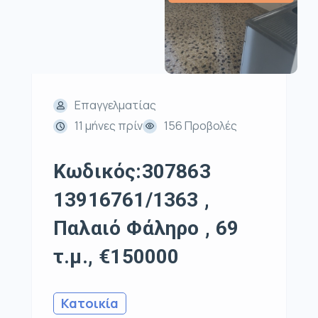
Επαγγελματίας
11 μήνες πρίν
156 Προβολές
Κωδικός:307863
13916761/1363 ,
Παλαιό Φάληρο , 69
τ.μ., €150000
Κατοικία