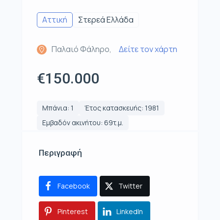
Αττική
Στερεά Ελλάδα
Παλαιό Φάληρο,
Δείτε τον χάρτη
€150.000
Μπάνια: 1
Έτος κατασκευής: 1981
Εμβαδόν ακινήτου: 69τ.μ.
Περιγραφή
Facebook
Twitter
Pinterest
LinkedIn