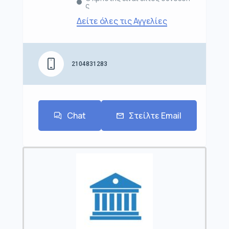
ς
Δείτε όλες τις Αγγελίες
2104831283
Chat
Στείλτε Email