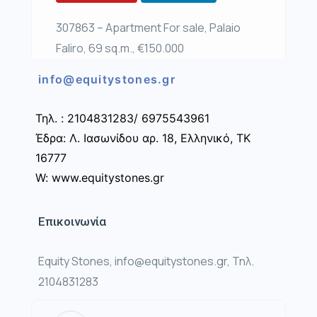
307863 – Apartment For sale, Palaio
Faliro, 69 sq.m., €150.000
info@equitystones.gr
Τηλ. : 2104831283/ 6975543961
Έδρα: Λ. Ιασωνίδου αρ. 18, Ελληνικό, ΤΚ
16777
W: www.equitystones.gr
Επικοινωνία
Equity Stones, info@equitystones.gr, Τηλ.
2104831283