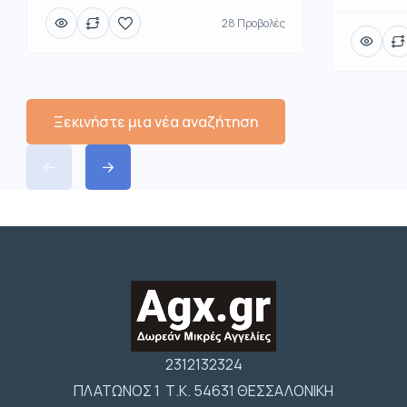
28 Προβολές
Ξεκινήστε μια νέα αναζήτηση
2312132324
ΠΛΑΤΩΝΟΣ 1 Τ.Κ. 54631 ΘΕΣΣΑΛΟΝΙΚΗ