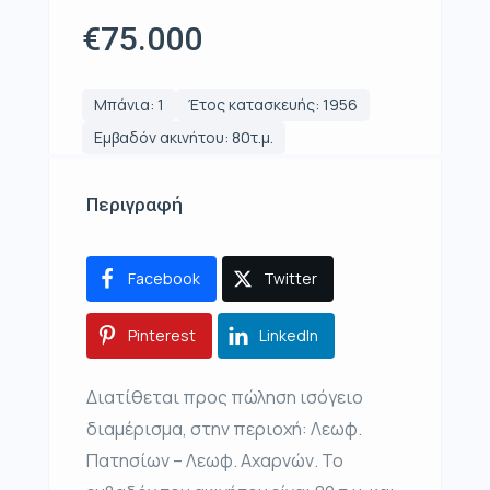
€75.000
Μπάνια: 1
Έτος κατασκευής: 1956
Εμβαδόν ακινήτου: 80τ.μ.
Περιγραφή
Facebook
Twitter
Pinterest
LinkedIn
Διατίθεται προς πώληση ισόγειο
διαμέρισμα, στην περιοχή: Λεωφ.
Πατησίων – Λεωφ. Αχαρνών. Το