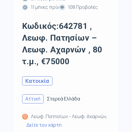
11 μήνες πρίν
108 Προβολές
Κωδικός:642781 ,
Λεωφ. Πατησίων –
Λεωφ. Αχαρνών , 80
τ.μ., €75000
Κατοικία
Αττική
Στερεά Ελλάδα
Λεωφ. Πατησίων - Λεωφ. Αχαρνών,
Δείτε τον χάρτη