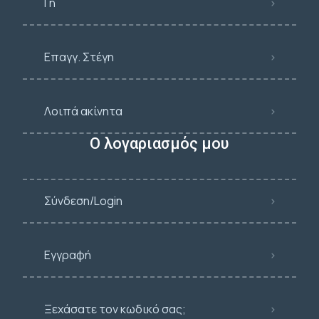
Γη
Επαγγ. Στέγη
Λοιπά ακίνητα
Ο λογαριασμός μου
Σύνδεση/Login
Εγγραφή
Ξεχάσατε τον κωδικό σας;