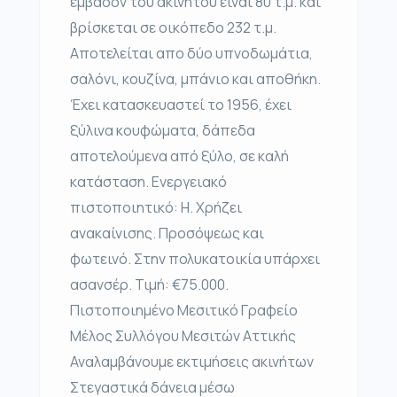
εμβαδόν του ακινήτου είναι 80 τ.μ. και
βρίσκεται σε οικόπεδο 232 τ.μ.
Αποτελείται απο δύο υπνοδωμάτια,
σαλόνι, κουζίνα, μπάνιο και αποθήκη.
Έχει κατασκευαστεί το 1956, έχει
ξύλινα κουφώματα, δάπεδα
αποτελούμενα από ξύλο, σε καλή
κατάσταση. Ενεργειακό
πιστοποιητικό: Η. Χρήζει
ανακαίνισης. Προσόψεως και
φωτεινό. Στην πολυκατοικία υπάρχει
ασανσέρ. Τιμή: €75.000.
Πιστοποιημένο Μεσιτικό Γραφείο
Μέλος Συλλόγου Μεσιτών Αττικής
Αναλαμβάνουμε εκτιμήσεις ακινήτων
Στεγαστικά δάνεια μέσω