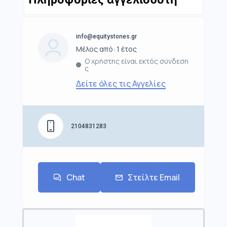
info@equitystones.gr
Μέλος από: 1 έτος
Ο χρήστης είναι εκτός σύνδεση
ς
Δείτε όλες τις Αγγελίες
2104831283
Chat
Στείλτε Email