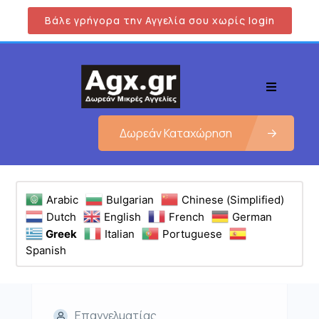
Βάλε γρήγορα την Αγγελία σου χωρίς login
Δωρεάν Καταχώρηση
Arabic
Bulgarian
Chinese (Simplified)
Dutch
English
French
German
Greek
Italian
Portuguese
Spanish
Επαγγελματίας