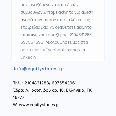
συνεργαζόμενων τραπεζικών
συμβούλων Ζητάμε ακίνητα για άμεση
αγορά ή ενοικίαση από πελάτες της
εταιρείας μας. Αν διαθέτετε ακίνητο,
επικοινωνήστε μαζί μας! 2104831283
6975543961 Ακολουθήστε μας στα
social media: Facebook Instagram
LinkedIn
info@equitystones.gr
Τηλ. : 2104831283/ 6975543961
Έδρα: Λ. Ιασωνίδου αρ. 18, Ελληνικό, ΤΚ
16777
W: www.equitystones.gr