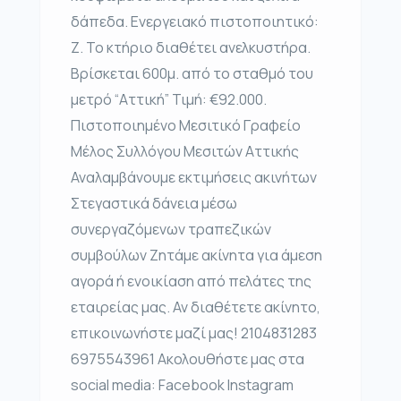
δάπεδα. Ενεργειακό πιστοποιητικό:
Ζ. Το κτήριο διαθέτει ανελκυστήρα.
Βρίσκεται 600μ. από το σταθμό του
μετρό “Αττική” Τιμή: €92.000.
Πιστοποιημένο Μεσιτικό Γραφείο
Μέλος Συλλόγου Μεσιτών Αττικής
Αναλαμβάνουμε εκτιμήσεις ακινήτων
Στεγαστικά δάνεια μέσω
συνεργαζόμενων τραπεζικών
συμβούλων Ζητάμε ακίνητα για άμεση
αγορά ή ενοικίαση από πελάτες της
εταιρείας μας. Αν διαθέτετε ακίνητο,
επικοινωνήστε μαζί μας! 2104831283
6975543961 Ακολουθήστε μας στα
social media: Facebook Instagram