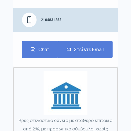
2104831283
Chat
Στείλτε Email
Βρες στεγαστικό δάνειο με σταθερό επιτόκιο
από 2%, με προσωπικό σύμβουλο, χωρίς