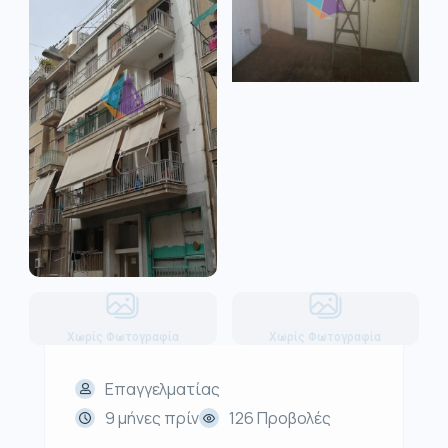
Χωρίς Φωτογραφία
Χωρίς Φωτογραφία
Επαγγελματίας
9 μήνες πρίν
126 Προβολές