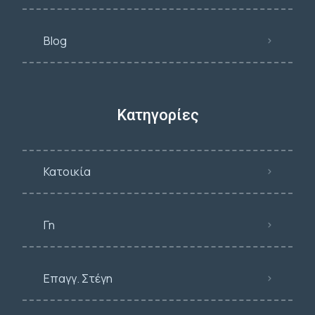
Blog
Κατηγορίες
Κατοικία
Γη
Επαγγ. Στέγη