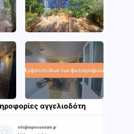
Εμφάνιση όλων των φωτογραφιών
ηροφορίες αγγελιοδότη
info@expressestate.gr