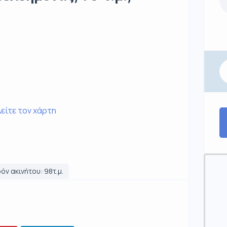
είτε τον χάρτη
όν ακινήτου: 98τ.μ.