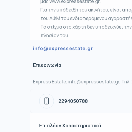
μας www.expressestate.gr.
Για την υπόδειξη του ακινήτου, είναι α
του ΑΦΜ του ενδιαφερόμενου αγοραστή/εν
Το στίγμα στο χάρτη δεν υποδεικνύει την
πλησίον του.
info@expressestate.gr
Επικοινωνία
Express Estate, info@expressestate.gr, Τηλ
2294050788
Επιπλέον Χαρακτηριστικά