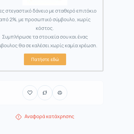
ες στεγαστικό δάνειο με σταθερό επιτόκιο
από 2%, με προσωπικό σύμβουλο, χωρίς
κόστος.
Συμπλήρωσε τα στοιχεία σου και ένας
βουλος θα σε καλέσει χωρίς καμία χρέωση.
Πατήστε εδώ
Αναφορά κατάχρησης