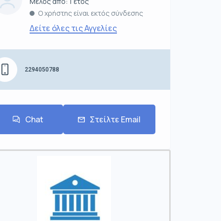
Μέλος από: 1 έτος
Ο χρήστης είναι εκτός σύνδεσης
Δείτε όλες τις Αγγελίες
2294050788
Chat
Στείλτε Email