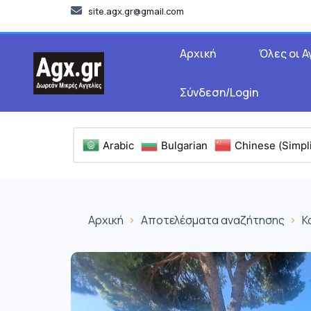
site.agx.gr@gmail.com
Αρχική
Όλες οι Α
Σύνδεση/Login
Arabic
Bulgarian
Chinese (Simpli
Αρχική
Αποτελέσματα αναζήτησης
Κ