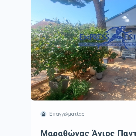
Επαγγελματίας
Μαραθώνας Άγιος Παντε