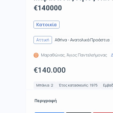
€140000
Κατοικία
Αττική
Αθήνα - Ανατολικά Προάστια
Μαραθώνας, Άγιος Παντελεήμονας
Δ
€140.000
Μπάνια: 2
Έτος κατασκευής: 1975
Εμβαδ
Περιγραφή