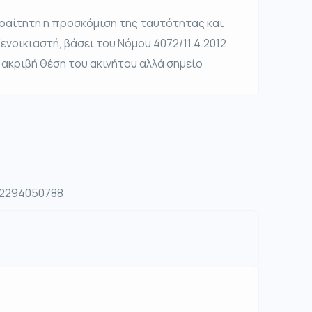
παραίτητη η προσκόμιση της ταυτότητας και
οικιαστή, βάσει του Νόμου 4072/11.4.2012.
 ακριβή θέση του ακινήτου αλλά σημείο
. 2294050788