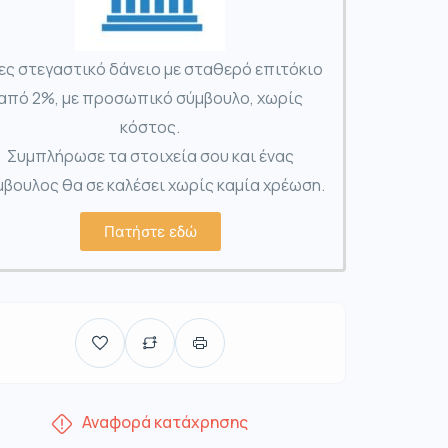
ες στεγαστικό δάνειο με σταθερό επιτόκιο
από 2%, με προσωπικό σύμβουλο, χωρίς
κόστος.
Συμπλήρωσε τα στοιχεία σου και ένας
βουλος θα σε καλέσει χωρίς καμία χρέωση.
Πατήστε εδώ
Αναφορά κατάχρησης