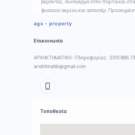
βεράντες, συναγερμό στην πόρτα και σ
φυσικού αερίου και ασανσέρ. Προσεγμένη
agx - property
Επικοινωνία
ΑΡΧΗΚΤΗΜΑΤΙΚΗ - Πληροφορίες : 2310 886 73
arxiktimatiki@gmail.com
Τοποθεσία