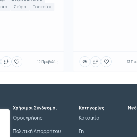
βοια
Στύρα
Τσακαίοι
12 Προβολές
13 Πρ
Χρήσιμοι Σύνδεσμοι
Κατηγορίες
Νεό
Όροι χρήσης
Κατοικία
Πολιτική Απορρήτου
Γη