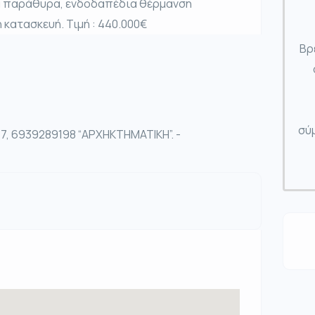
τα παράθυρα, ενδοδαπέδια θέρμανση
 κατασκευή. Τιμή : 440.000€
Βρ
σύμ
7, 6939289198 “ΑΡΧΗΚΤΗΜΑΤΙΚΗ”. -