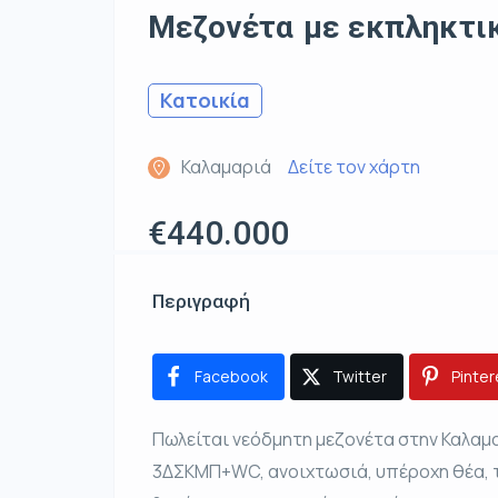
Μεζονέτα με εκπληκτι
Κατοικία
Καλαμαριά
Δείτε τον χάρτη
€440.000
Περιγραφή
Facebook
Twitter
Pinter
Πωλείται νεόδμητη μεζονέτα στην Καλαμα
3ΔΣΚΜΠ+WC, ανοιχτωσιά, υπέροχη θέα, τ