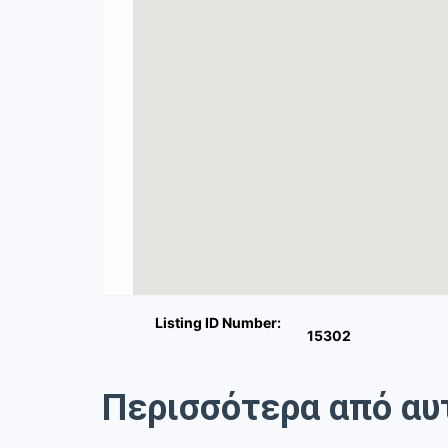
Listing ID Number:
15302
Περισσότερα από αυ