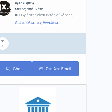
agx - property
Μέλος από: 3 έτη
Ο χρήστης είναι εκτός σύνδεσης
Δείτε όλες τις Αγγελίες
Chat
Στείλτε Email