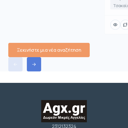
Τσακαί
Ξεκινήστε μια νέα αναζήτηση
2312132324