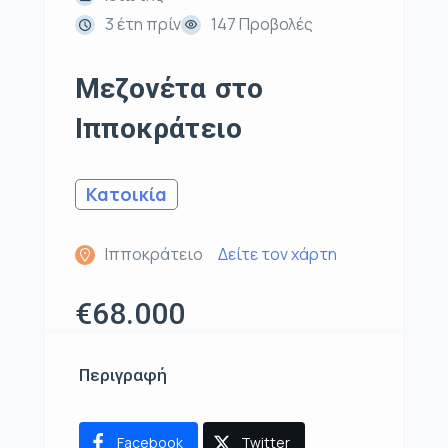
3 έτη πρίν
147 Προβολές
Μεζονέτα στο
Ιπποκράτειο
Κατοικία
Ιπποκράτειο
Δείτε τον χάρτη
€68.000
Περιγραφή
Facebook
Twitter