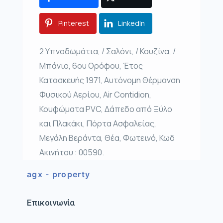
Pinterest
LinkedIn
2 Υπνοδωμάτια, / Σαλόνι, / Κουζίνα, /
Μπάνιο, 6ου Ορόφου, Έτος
Κατασκευής 1971, Αυτόνομη Θέρμανση
Φυσικού Αερίου, Air Contidion,
Κουφώματα PVC, Δάπεδο από Ξύλο
και Πλακάκι, Πόρτα Ασφαλείας,
Μεγάλη Βεράντα, Θέα, Φωτεινό, Κωδ
Ακινήτου : 00590.
agx - property
Επικοινωνία