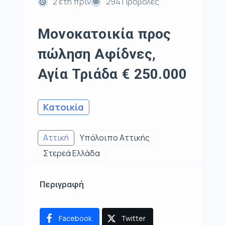
2 έτη πρίν
294 Προβολές
Μονοκατοικία προς
πώληση Αφίδνες,
Αγία Τριάδα € 250.000
Κατοικία
Αττική
Υπόλοιπο Αττικής
Στερεά Ελλάδα
Περιγραφή
Facebook
Twitter