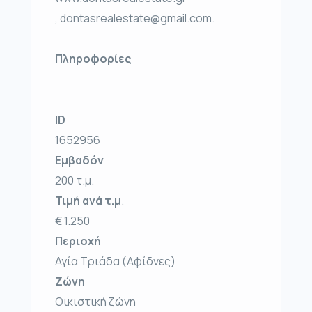
, dontasrealestate@gmail.com.
Πληροφορίες
ID
1652956
Εμβαδόν
200 τ.μ.
Τιμή ανά τ.μ
.
€ 1.250
Περιοχή
Αγία Τριάδα (Αφίδνες)
Ζώνη
Οικιστική ζώνη