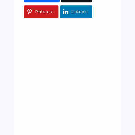
Pinterest
LinkedIn