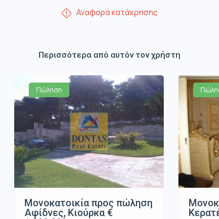
Αναφορά κατάχρησης
Περισσότερα από αυτόν τον χρήστη
Πώληση
Πώλη
Μονοκατοικία προς πώληση
Μονοκ
Αφίδνες, Κιούρκα €
Κερατέ