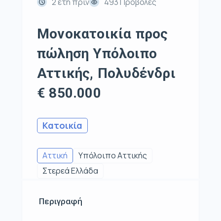
2 έτη πρίν
493 Προβολές
Μονοκατοικία προς
πώληση Υπόλοιπο
Αττικής, Πολυδένδρι
€ 850.000
Κατοικία
Αττική
Υπόλοιπο Αττικής
Στερεά Ελλάδα
Περιγραφή