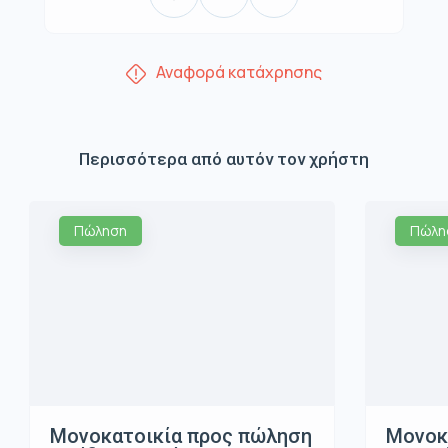
Αναφορά κατάχρησης
Περισσότερα από αυτόν τον χρήστη
Πώληση
Πώλη
Μονοκατοικία προς πώληση
Μονοκ