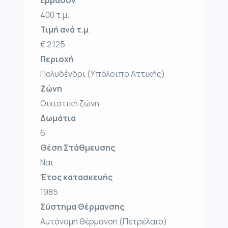
400 τ.μ.
Τιμή ανά τ.μ
.
€ 2.125
Περιοχή
Πολυδένδρι (Υπόλοιπο Αττικής)
Ζώνη
Οικιστική ζώνη
Δωμάτια
6
Θέση Στάθμευσης
Ναι
Έτος κατασκευής
1985
Σύστημα Θέρμανσης
Αυτόνομη θέρμανση (Πετρέλαιο)