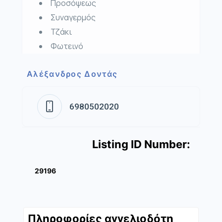
Προσόψεως
Συναγερμός
Τζάκι
Φωτεινό
Αλέξανδρος Δοντάς
6980502020
Listing ID Number:
29196
Πληροφορίες αγγελιοδότη