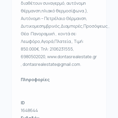
διαθέτουν συναγερμό, αυτόνομη
θέρμανση,ηλιακό θερμοσίφωνα.),
Αυτόνομη – Πετρέλαιο Θέρμανση,
Δυτικομεσημβρινός,Διαμπερές,Προσόψεως ,
Θέα :Πανοραμική , κοντά σε:
Λεωφόρο,Αγορά,Πλατεία,, Τιμή:
850.000€, Τηλ: 2106231555,
6980502020, www.dontasrealestate.gr
, dontasrealestate@gmail.com.
Πληροφορίες
ID
1648644
Εμβαδόν