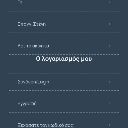
Γη
Επαγγ. Στέγη
Λοιπά ακίνητα
Ο λογαριασμός μου
Σύνδεση/Login
Εγγραφή
Ξεχάσατε τον κωδικό σας;