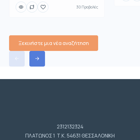
30 Προβολές
Ξεκινήστε μια νέα αναζήτηση
2312132324
ΠΛΑΤΩΝΟΣ 1 Τ.Κ. 54631 ΘΕΣΣΑΛΟΝΙΚΗ