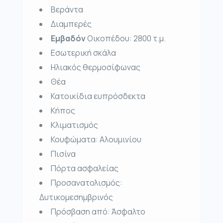
Βεράντα
Διαμπερές
Εμβαδόν
Οικοπέδου:
2800 τ.μ.
Εσωτερική σκάλα
Ηλιακός θερμοσίφωνας
Θέα
Κατοικίδια ευπρόσδεκτα
Κήπος
Κλιματισμός
Κουφώματα:
Αλουμινίου
Πισίνα
Πόρτα ασφαλείας
Προσανατολισμός:
Δυτικομεσημβρινός
Πρόσβαση από:
Άσφαλτο