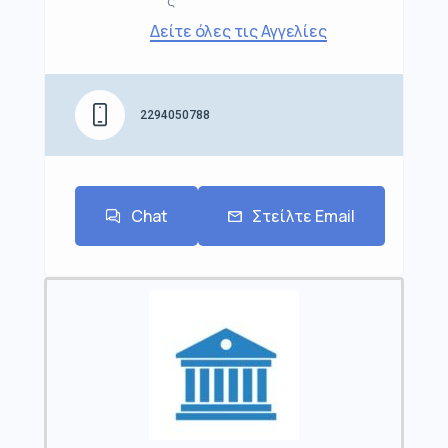
ς
Δείτε όλες τις Αγγελίες
2294050788
Chat
Στείλτε Email