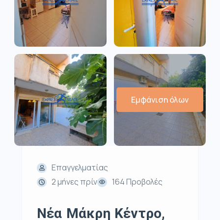
Εμφάνιση όλων
Επαγγελματίας
2 μήνες πρίν
164 Προβολές
Νέα Μάκρη Κέντρο,