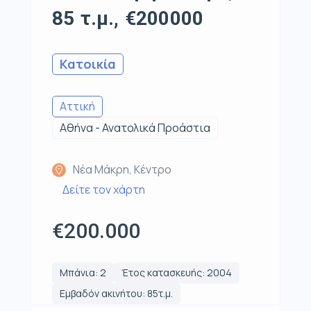
85 τ.μ., €200000
Κατοικία
Αττική
Αθήνα - Ανατολικά Προάστια
Νέα Μάκρη, Κέντρο
Δείτε τον χάρτη
€200.000
Μπάνια: 2
Έτος κατασκευής: 2004
Εμβαδόν ακινήτου: 85τ.μ.