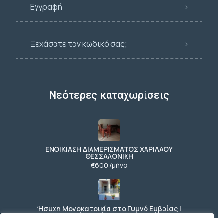
Εγγραφή
Ξεχάσατε τον κωδικό σας;
Νεότερες καταχωρίσεις
ΕΝΟΙΚΙΑΣΗ ΔΙΑΜΕΡΙΣΜΑΤΟΣ ΧΑΡΙΛΑΟΥ
ΘΕΣΣΑΛΟΝΙΚΗ
€600 /μήνα
Ήσυχη Μονοκατοικία στο Γυμνό Ευβοίας |
Κοντά σε Θάλασσα & Βουνό