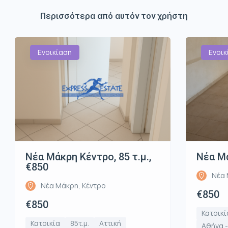
Περισσότερα από αυτόν τον χρήστη
Ενοικίαση
Ενοικ
Νέα Μάκρη Κέντρο, 85 τ.μ.,
Νέα Μά
€850
Νέα 
Νέα Μάκρη, Κέντρο
€850
€850
Κατοικί
Κατοικία
85τ.μ.
Αττική
Αθήνα -