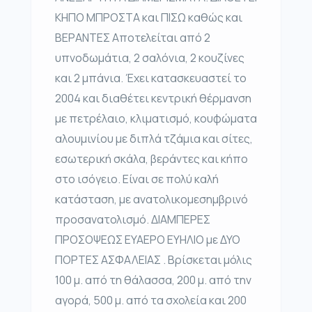
ΚΗΠΟ ΜΠΡΟΣΤΑ και ΠΙΣΩ καθώς και
ΒΕΡΑΝΤΕΣ Αποτελείται από 2
υπνοδωμάτια, 2 σαλόνια, 2 κουζίνες
και 2 μπάνια. Έχει κατασκευαστεί το
2004 και διαθέτει κεντρική θέρμανση
με πετρέλαιο, κλιματισμό, κουφώματα
αλουμινίου με διπλά τζάμια και σίτες,
εσωτερική σκάλα, βεράντες και κήπο
στο ισόγειο. Είναι σε πολύ καλή
κατάσταση, με ανατολικομεσημβρινό
προσανατολισμό. ΔΙΑΜΠΕΡΕΣ
ΠΡΟΣΟΨΕΩΣ ΕΥΑΕΡΟ ΕΥΗΛΙΟ με ΔΥΟ
ΠΟΡΤΕΣ ΑΣΦΑΛΕΙΑΣ . Βρίσκεται μόλις
100 μ. από τη θάλασσα, 200 μ. από την
αγορά, 500 μ. από τα σχολεία και 200