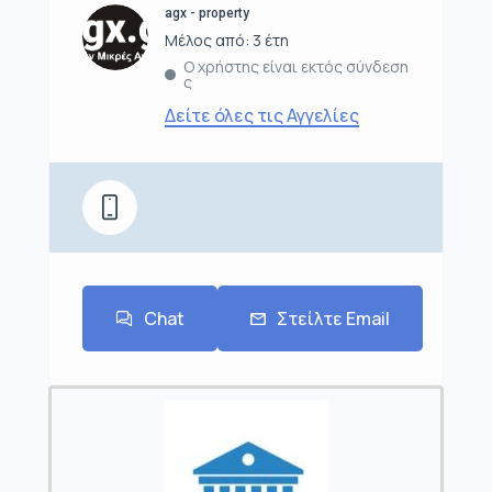
agx - property
Μέλος από: 3 έτη
Ο χρήστης είναι εκτός σύνδεση
ς
Δείτε όλες τις Αγγελίες
Chat
Στείλτε Email