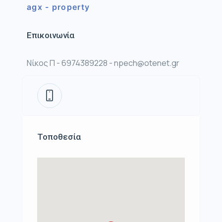
agx - property
Επικοινωνία
Νίκος Π - 6974389228 - npech@otenet.gr
Τοποθεσία