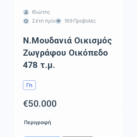
Ιδιώτης
2 έτη πρίν
169 Προβολές
Ν.Μουδανιά Οικισμός
Ζωγράφου Οικόπεδο
478 τ.μ.
Γη
€50.000
Περιγραφή