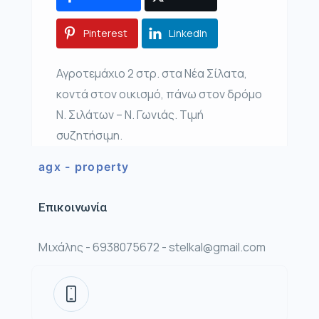
Pinterest
LinkedIn
Αγροτεμάχιο 2 στρ. στα Νέα Σίλατα,
κοντά στον οικισμό, πάνω στον δρόμο
Ν. Σιλάτων – Ν. Γωνιάς. Τιμή
συζητήσιμη.
agx - property
Επικοινωνία
Μιχάλης - 6938075672 - stelkal@gmail.com