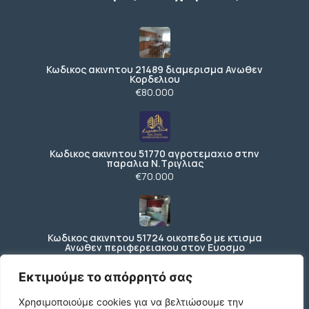
Κωδικος ακινητου 21489 διαμερισμα Ανωθεν
Κορδελιου
€80.000
Κωδικος ακινητου 51770 αγροτεμαχιο στην
παραλια Ν.Τριγλιας
€70.000
Κωδικος ακινητου 51724 οικοπεδο με κτισμα
Ανωθεν περιφερειακου στον Ευοσμο
€150.000
Εκτιμούμε το απόρρητό σας
Χρησιμοποιούμε cookies για να βελτιώσουμε την