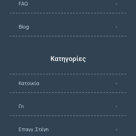
FAQ
Blog
Κατηγορίες
Κατοικία
Γη
Επαγγ. Στέγη