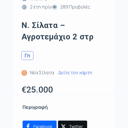
2 έτη πρίν
289 Προβολές
Ν. Σίλατα –
Αγροτεμάχιο 2 στρ
Γη
Νέα Σίλατα
Δείτε τον χάρτη
€25.000
Περιγραφή
Facebook
Twitter