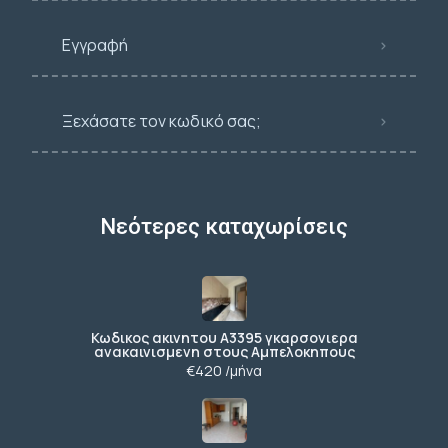
Εγγραφή
Ξεχάσατε τον κωδικό σας;
Νεότερες καταχωρίσεις
Κωδικος ακινητου Α3395 γκαρσονιερα
ανακαινισμενη στους Αμπελοκηπους
€420 /μήνα