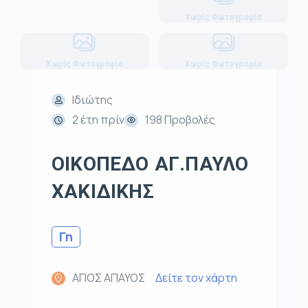
Χωρίς Φωτογραφία
Χωρίς Φωτογραφία
Χωρίς Φωτογραφία
Ιδιώτης
2 έτη πρίν
198 Προβολές
ΟΙΚΟΠΕΔΟ ΑΓ.ΠΑΥΛΟ
ΧΑΚΙΔΙΚΗΣ
Γη
ΑΓΙΟΣ ΑΠΑΥΟΣ
Δείτε τον χάρτη