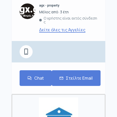
agx - property
Μέλος από: 3 έτη
Ο χρήστης είναι εκτός σύνδεση
ς
Δείτε όλες τις Αγγελίες
Chat
Στείλτε Email