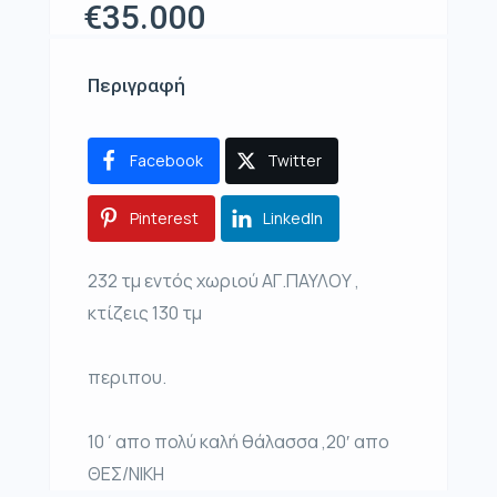
€35.000
Περιγραφή
Facebook
Twitter
Pinterest
LinkedIn
232 τμ εντός χωριού ΑΓ.ΠΑΥΛΟΥ ,
κτίζεις 130 τμ
περιπου.
10΄απο πολύ καλή θάλασσα ,20′ απο
ΘΕΣ/ΝΙΚΗ