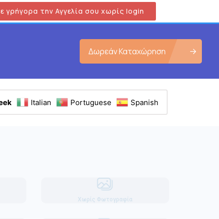
ε γρήγορα την Αγγελία σου χωρίς login
Δωρεάν Καταχώρηση
eek
Italian
Portuguese
Spanish
Χωρίς Φωτογραφία