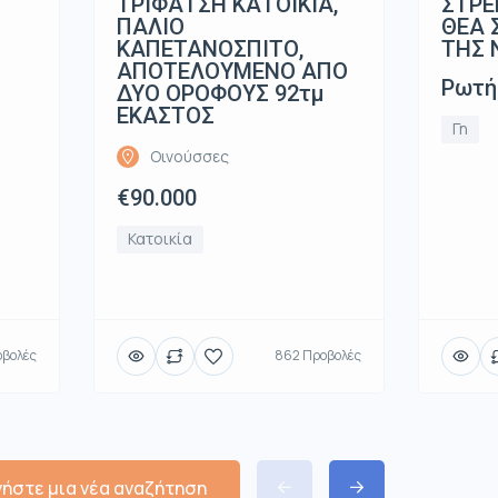
ΤΡΙΦΑΤΣΗ ΚΑΤΟΙΚΙΑ,
ΣΤΡΕ
ΠΑΛΙΟ
ΘΕΑ 
ΚΑΠΕΤΑΝΟΣΠΙΤΟ,
ΤΗΣ 
ΑΠΟΤΕΛΟΥΜΕΝΟ ΑΠΟ
Ρωτή
ΔΥΟ ΟΡΟΦΟΥΣ 92τμ
ΕΚΑΣΤΟΣ
Γη
Οινούσσες
€90.000
Κατοικία
οβολές
862 Προβολές
νήστε μια νέα αναζήτηση