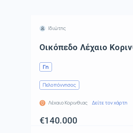
Ιδιώτης
Οικόπεδο Λέχαιο Κοριν
Γη
Πελοπόννησος
Λέχαιο Κορινθιας
Δείτε τον χάρτη
€140.000