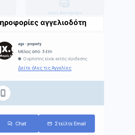
Χωρίς Φωτογραφία
ηροφορίες αγγελιοδότη
agx - property
Μέλος από: 3 έτη
Ο χρήστης είναι εκτός σύνδεσης
Δείτε όλες τις Αγγελίες
Chat
Στείλτε Email