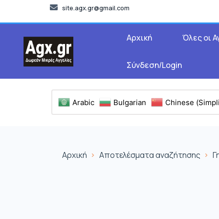
site.agx.gr@gmail.com
Αρχική
Όλες οι Α
Σύνδεση/Login
Arabic
Bulgarian
Chinese (Simpli
Αρχική
Αποτελέσματα αναζήτησης
Γ