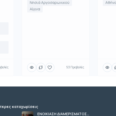
Αθήνα
Νησιά Αργοσαρωνικού
Αίγινα
οβολές
53 Προβολές
τερες καταχωρίσεις
ΕΝΟΙΚΙΑΣΗ ΔΙΑΜΕΡΙΣΜΑΤΟΣ