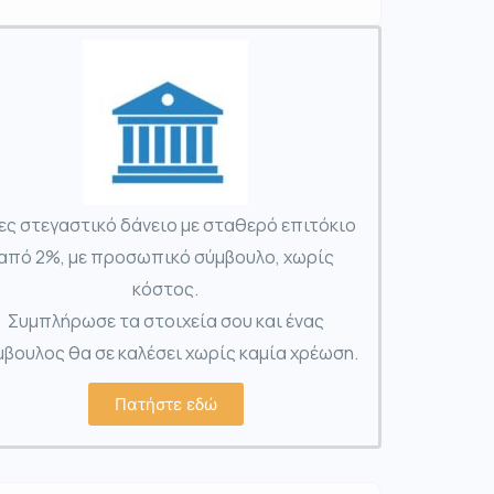
ες στεγαστικό δάνειο με σταθερό επιτόκιο
από 2%, με προσωπικό σύμβουλο, χωρίς
κόστος.
Συμπλήρωσε τα στοιχεία σου και ένας
βουλος θα σε καλέσει χωρίς καμία χρέωση.
Πατήστε εδώ