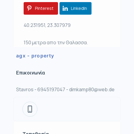
Pinterest
LinkedIn
40.231951, 23.307979
150 μετρα απο την Θαλασσα.
agx - property
Επικοινωνία
Stavros - 6945197047 - dimkamp80@web.de