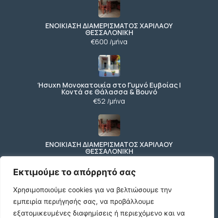
ΕΝΟΙΚΙΑΣΗ ΔΙΑΜΕΡΙΣΜΑΤΟΣ ΧΑΡΙΛΑΟΥ
ΘΕΣΣΑΛΟΝΙΚΗ
€600 /μήνα
Ήσυχη Μονοκατοικία στο Γυμνό Ευβοίας |
Κοντά σε Θάλασσα & Βουνό
€52 /μήνα
ΕΝΟΙΚΙΑΣΗ ΔΙΑΜΕΡΙΣΜΑΤΟΣ ΧΑΡΙΛΑΟΥ
ΘΕΣΣΑΛΟΝΙΚΗ
€600 /μήνα
Εκτιμούμε το απόρρητό σας
Χρησιμοποιούμε cookies για να βελτιώσουμε την
εμπειρία περιήγησής σας, να προβάλλουμε
Κωδικος ακινητου Μ480 καταστημα στον
Ευοσμο
εξατομικευμένες διαφημίσεις ή περιεχόμενο και να