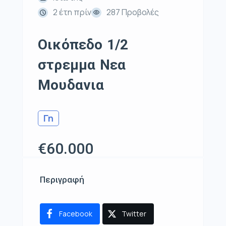
2 έτη πρίν
287 Προβολές
Οικόπεδο 1/2
στρεμμα Νεα
Μουδανια
Γη
€60.000
Περιγραφή
Facebook
Twitter