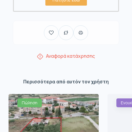
Αναφορά κατάχρησης
Περισσότερα από αυτόν τον χρήστη
Πώληση
Ενοικ