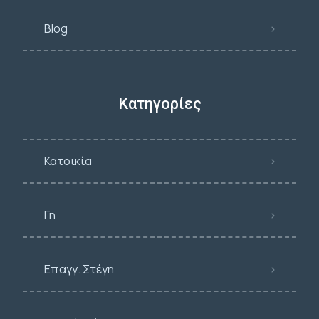
Blog
Κατηγορίες
Κατοικία
Γη
Επαγγ. Στέγη