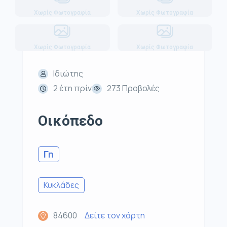
Χωρίς Φωτογραφία
Χωρίς Φωτογραφία
Χωρίς Φωτογραφία
Χωρίς Φωτογραφία
Ιδιώτης
2 έτη πρίν
273 Προβολές
Οικόπεδο
Γη
Κυκλάδες
84600
Δείτε τον χάρτη