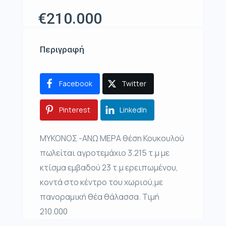
€210.000
Περιγραφή
Facebook
Twitter
Pinterest
LinkedIn
ΜΥΚΟΝΟΣ -ΑΝΩ ΜΕΡΑ θέση Κουκουλού
πωλείται αγροτεμάχιο 3.215 τ.μ με
κτίσμα εμβαδού 23 τ.μ ερειπωμένου,
κοντά στο κέντρο του χωριού,με
πανοραμική θέα θάλασσα. Τιμή
210.000