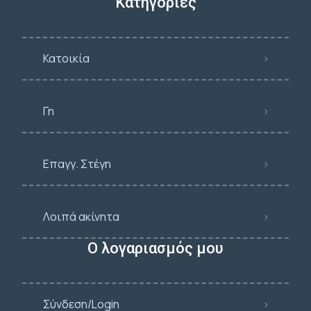
Κατηγορίες
Κατοικία
Γη
Επαγγ. Στέγη
Λοιπά ακίνητα
Ο λογαριασμός μου
Σύνδεση/Login