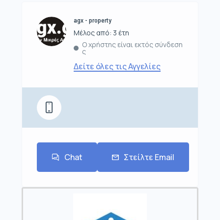
agx - property
Μέλος από: 3 έτη
Ο χρήστης είναι εκτός σύνδεση
ς
Δείτε όλες τις Αγγελίες
Chat
Στείλτε Email