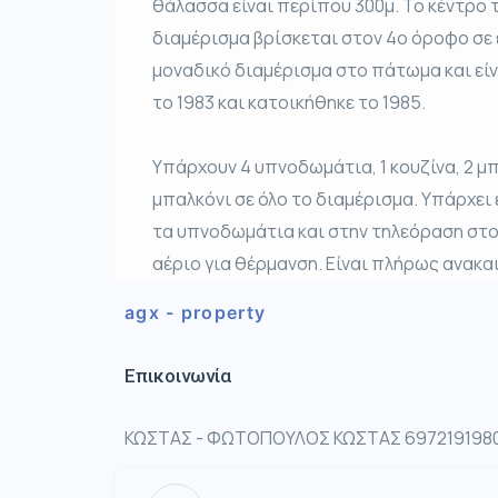
θάλασσα είναι περίπου 300μ. Το κέντρο τ
διαμέρισμα βρίσκεται στον 4ο όροφο σε 
μοναδικό διαμέρισμα στο πάτωμα και εί
το 1983 και κατοικήθηκε το 1985.
Υπάρχουν 4 υπνοδωμάτια, 1 κουζίνα, 2 μπ
μπαλκόνι σε όλο το διαμέρισμα. Υπάρχει 
τα υπνοδωμάτια και στην τηλεόραση στο
αέριο για θέρμανση. Είναι πλήρως ανακα
agx - property
Επικοινωνία
ΚΩΣΤΑΣ - ΦΩΤΟΠΟΥΛΟΣ ΚΩΣΤΑΣ 6972191980 