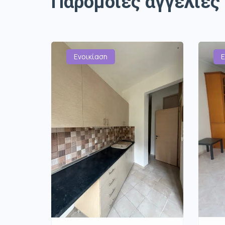
Παρόμοιες αγγελίες
Ενοικίαση
Ε