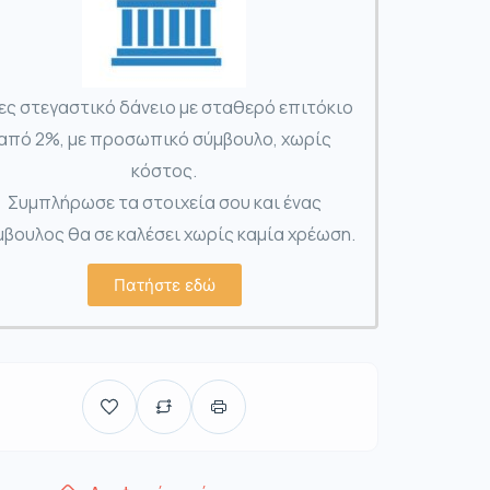
ες στεγαστικό δάνειο με σταθερό επιτόκιο
από 2%, με προσωπικό σύμβουλο, χωρίς
κόστος.
Συμπλήρωσε τα στοιχεία σου και ένας
βουλος θα σε καλέσει χωρίς καμία χρέωση.
Πατήστε εδώ