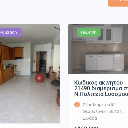
νοικίαση
Πώληση
Κωδικος ακινητου
21490 διαμερισμα σ
Ν.Πολιτεια Ευοσμο
25ης Μαρτίου 52,
Θεσσαλονίκη 562 24,
Ελλάδα