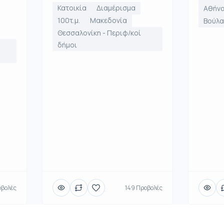
Κατοικία
Διαμέρισμα
Αθήνα
100τ.μ.
Μακεδονία
Βούλα
Θεσσαλονίκη - Περιφ/κοί
δήμοι
οβολές
149 Προβολές