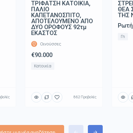
ΤΡΙΦΑΤΣΗ ΚΑΤΟΙΚΙΑ,
ΣΤΡΕ
ΠΑΛΙΟ
ΘΕΑ 
ΚΑΠΕΤΑΝΟΣΠΙΤΟ,
ΤΗΣ 
ΑΠΟΤΕΛΟΥΜΕΝΟ ΑΠΟ
Ρωτή
ΔΥΟ ΟΡΟΦΟΥΣ 92τμ
ΕΚΑΣΤΟΣ
Γη
Οινούσσες
€90.000
Κατοικία
οβολές
862 Προβολές
νήστε μια νέα αναζήτηση