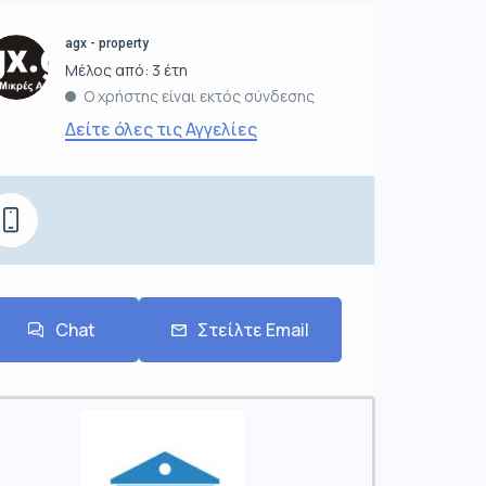
agx - property
Μέλος από: 3 έτη
Ο χρήστης είναι εκτός σύνδεσης
Δείτε όλες τις Αγγελίες
Chat
Στείλτε Email