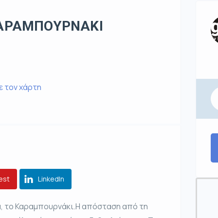
ΑΡΑΜΠΟΥΡΝΑΚΙ
ε τον χάρτη
est
LinkedIn
ά, το Καραμπουρνάκι.Η απόσταση από τη