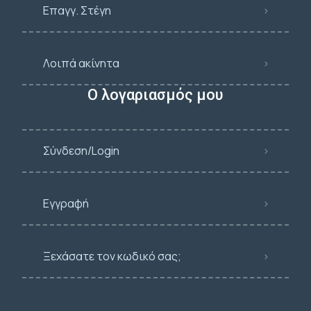
Επαγγ. Στέγη
Λοιπά ακίνητα
Ο λογαριασμός μου
Σύνδεση/Login
Εγγραφή
Ξεχάσατε τον κωδικό σας;