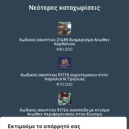
Νεότερες καταχωρίσεις
Κωδικος ακινητου 21489 διαμερισμα Ανωθεν
Κορδελιου
€80.000
Κωδικος ακινητου 51770 αγροτεμαχιο στην
παραλια Ν.Τριγλιας
€70.000
Κωδικος ακινητου 51724 οικοπεδο με κτισμα
Ανωθεν περιφερειακου στον Ευοσμο
€150.000
Εκτιμούμε το απόρρητό σας