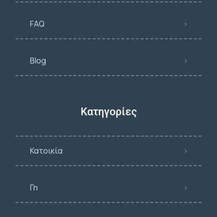
FAQ
Blog
Κατηγορίες
Κατοικία
Γη