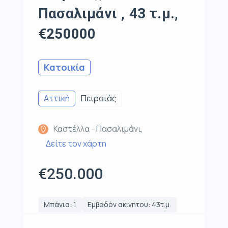
Πασαλιμάνι , 43 τ.μ.,
€250000
Κατοικία
Αττική
Πειραιάς
Καστέλλα - Πασαλιμάνι,
Δείτε τον χάρτη
€250.000
Μπάνια: 1
Εμβαδόν ακινήτου: 43τ.μ.