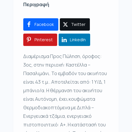
Περιγραφή
Facebook
Twitter
Pinterest
LinkedIn
Διαμέρισμα Προς Πώληση, όροφος:
3ος, στην περιοχή: Καστέλλα –
Πασαλιμάνι. Το εμβαδόν του ακινήτου
είναι 43 τ.μ.. Αποτελείται από: 1 Υ/Δ, 1
μπάνιο/α. Η θέρμανση του ακινήτου
είναι Αυτόνομη, έχει κουφώματα
Θερμοδιακοπτόμενα με Διπλά –
Ενεργειακά τζάμια, ενεργειακό
πιστοποιητικό: Α+. Η κατάστασή του