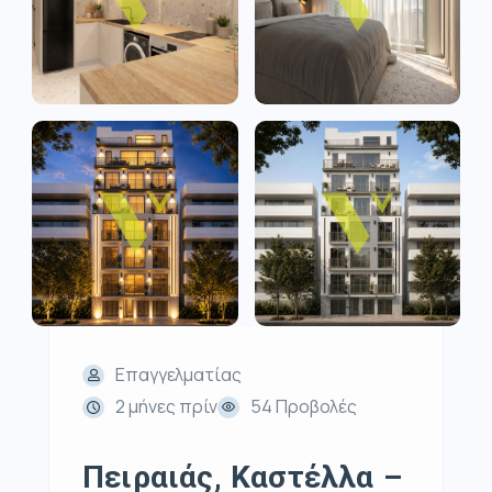
Επαγγελματίας
2 μήνες πρίν
54 Προβολές
Πειραιάς, Καστέλλα –