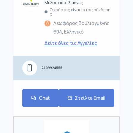
Μέλος από: 3 μήνες
Ο χρήστης είναι εκτός σύνδεση
ς
Λεωφόρος Βουλιαγμένης
604, Ελληνικό
Δείτε όλες τις Αγγελίες
2109924555
Chat
Στείλτε Email