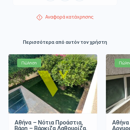
Αναφορά κατάχρησης
Περισσότερα από αυτόν τον χρήστη
Πώληση
Πώλη
Αθήνα – Νότια Προάστια,
Αθήνα 
Βάρη – Βάρκιζα Λαθουρίζα,
Αργυρ