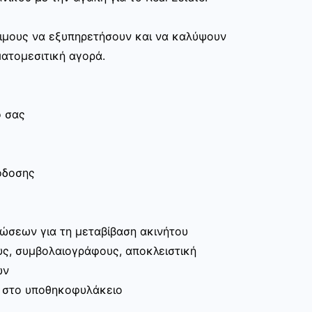
οιμους να εξυπηρετήσουν και να καλύψουν
ατομεσιτική αγορά.
ο σας
όδοσης
σεων για τη μεταβίβαση ακινήτου
υς, συμβολαιογράφους, αποκλειστική
ων
 στο υποθηκοφυλάκειο