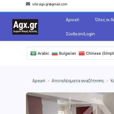
site.agx.gr@gmail.com
Αρχική
Όλες οι Α
Σύνδεση/Login
Arabic
Bulgarian
Chinese (Simpli
Αρχική
Αποτελέσματα αναζήτησης
Κ