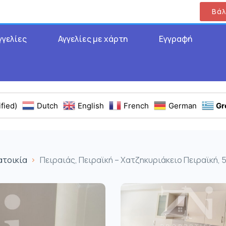
Βάλ
γγελίες
Αγγελίες με χάρτη
Εγγραφή
fied)
Dutch
English
French
German
Gr
ατοικία
Πειραιάς, Πειραϊκή – Χατζηκυριάκειο Πειραϊκή, 5