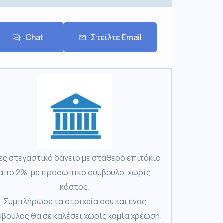
Chat
Στείλτε Email
ες στεγαστικό δάνειο με σταθερό επιτόκιο
από 2%, με προσωπικό σύμβουλο, χωρίς
κόστος.
Συμπλήρωσε τα στοιχεία σου και ένας
βουλος θα σε καλέσει χωρίς καμία χρέωση.