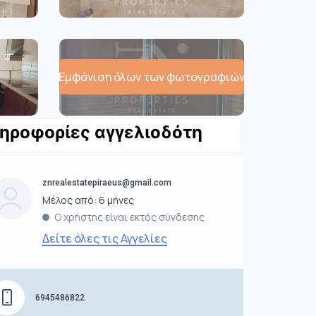
Εμφάνιση όλων των φωτογραφιών
ηροφορίες αγγελιοδότη
znrealestatepiraeus@gmail.com
Μέλος από: 6 μήνες
Ο χρήστης είναι εκτός σύνδεσης
Δείτε όλες τις Αγγελίες
6945486822