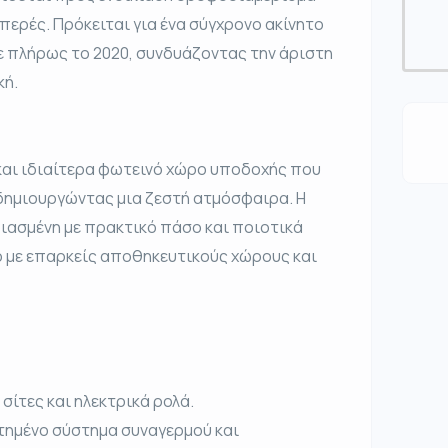
περές. Πρόκειται για ένα σύγχρονο ακίνητο
ε πλήρως το 2020, συνδυάζοντας την άριστη
κή.
 και ιδιαίτερα φωτεινό χώρο υποδοχής που
, δημιουργώντας μια ζεστή ατμόσφαιρα. Η
διασμένη με πρακτικό πάσο και ποιοτικά
ο με επαρκείς αποθηκευτικούς χώρους και
σίτες και ηλεκτρικά ρολά.
τημένο σύστημα συναγερμού και