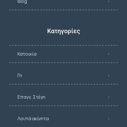
Blog
Κατηγορίες
Κατοικία
Γη
Επαγγ. Στέγη
Λοιπά ακίνητα