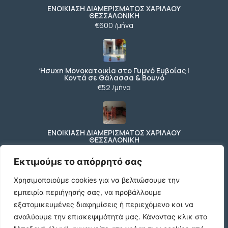
ΕΝΟΙΚΙΑΣΗ ΔΙΑΜΕΡΙΣΜΑΤΟΣ ΧΑΡΙΛΑΟΥ
ΘΕΣΣΑΛΟΝΙΚΗ
€600 /μήνα
Ήσυχη Μονοκατοικία στο Γυμνό Ευβοίας |
Κοντά σε Θάλασσα & Βουνό
€52 /μήνα
ΕΝΟΙΚΙΑΣΗ ΔΙΑΜΕΡΙΣΜΑΤΟΣ ΧΑΡΙΛΑΟΥ
ΘΕΣΣΑΛΟΝΙΚΗ
€600 /μήνα
Εκτιμούμε το απόρρητό σας
Χρησιμοποιούμε cookies για να βελτιώσουμε την
εμπειρία περιήγησής σας, να προβάλλουμε
Κωδικος ακινητου Μ480 καταστημα στον
Ευοσμο
εξατομικευμένες διαφημίσεις ή περιεχόμενο και να
€500 /μήνα
αναλύουμε την επισκεψιμότητά μας.
Κάνοντας κλικ στο