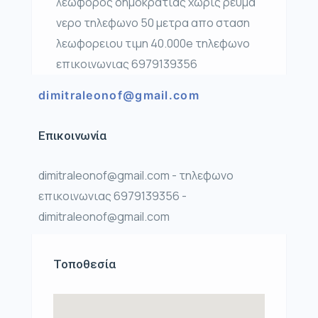
λεωφορος δημοκρατιας χωρις ρευμα
νερο τηλεφωνο 50 μετρα απο σταση
λεωφορειου τιμη 40.000e τηλεφωνο
επικοινωνιας 6979139356
dimitraleonof@gmail.com
Επικοινωνία
dimitraleonof@gmail.com - τηλεφωνο
επικοινωνιας 6979139356 -
dimitraleonof@gmail.com
Τοποθεσία