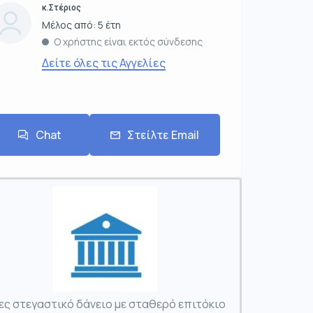
κ.Στέριος
Μέλος από: 5 έτη
Ο χρήστης είναι εκτός σύνδεσης
Δείτε όλες τις Αγγελίες
Chat
Στείλτε Email
ες στεγαστικό δάνειο με σταθερό επιτόκιο