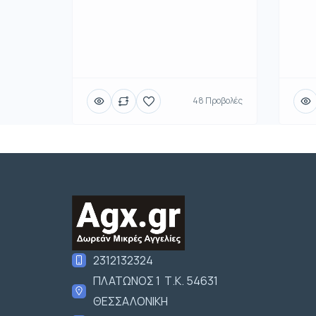
48 Προβολές
2312132324
ΠΛΑΤΩΝΟΣ 1 Τ.Κ. 54631
ΘΕΣΣΑΛΟΝΙΚΗ