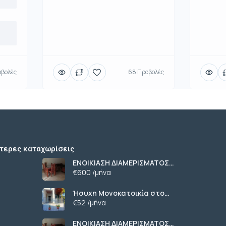
βολές
68 Προβολές
τερες καταχωρίσεις
ΕΝΟΙΚΙΑΣΗ ΔΙΑΜΕΡΙΣΜΑΤΟΣ
ΧΑΡΙΛΑΟΥ ΘΕΣΣΑΛΟΝΙΚΗ
€600 /μήνα
Ήσυχη Μονοκατοικία στο
Γυμνό Ευβοίας | Κοντά σε
€52 /μήνα
Θάλασσα & Βουνό
ΕΝΟΙΚΙΑΣΗ ΔΙΑΜΕΡΙΣΜΑΤΟΣ