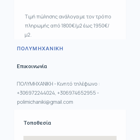
Τιμή πώλησης ανάλογα με τον τρόπο
πληρωμής από 1800€/μ2 έως 1950€/
μ2.
ΠΟΛΥΜΗΧΑΝΙΚΗ
Επικοινωνία
ΠΟΛΥΜΗΧΑΝΙΚΗ - Κινητό τηλέφωνο :
+306972244024, +306974652955 -
polimichaniki@gmail.com
Τοποθεσία