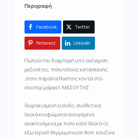
Περιγραφή
Facebook
Twitter
Pinterest
LinkedIn
Πωλούνται διαμπερή υπό ανέγερση
μεζονέτες, πολυτελούς κατασκευής
,στην παραλία Νικήτης κοντά στο
σούπερ μάρκετ ‘ΜΑΣΟΥΤΗΣ’.
Θωρακισμένη είσοδο, συνθετικά
λευκά κουφώματα ανοιγόμενα
ανακλινόμενα με πολύ καλό δείκτη U,
εξωτερική θερμομόνωση 8cm, κουζίνα