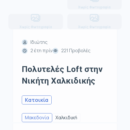
Χωρίς Φωτογραφία
Χωρίς Φωτογραφία
Χωρίς Φωτογραφία
Ιδιώτης
2 έτη πρίν
221 Προβολές
Πολυτελές Loft στην
Νικήτη Χαλκιδικής
Κατοικία
Μακεδονία
Χαλκιδική