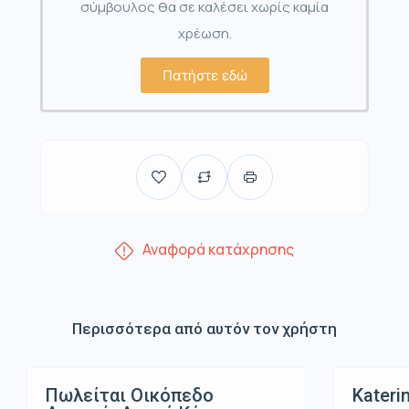
σύμβουλος θα σε καλέσει χωρίς καμία
χρέωση.
Πατήστε εδώ
Αναφορά κατάχρησης
Περισσότερα από αυτόν τον χρήστη
Πωλείται Οικόπεδο
Kateri
Πώληση
Πώλη