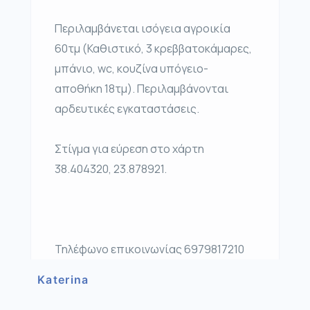
Περιλαμβάνεται ισόγεια αγροικία
60τμ (Καθιστικό, 3 κρεββατοκάμαρες,
μπάνιο, wc, κουζίνα υπόγειο-
αποθήκη 18τμ). Περιλαμβάνονται
αρδευτικές εγκαταστάσεις.
Στίγμα για εύρεση στο χάρτη
38.404320, 23.878921.
Τηλέφωνο επικοινωνίας 6979817210
Katerina