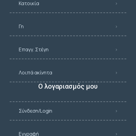
Κατοικία
Γη
Επαγγ. Στέγη
Λοιπά ακίνητα
Ο λογαριασμός μου
Σύνδεση/Login
Εγγραφή