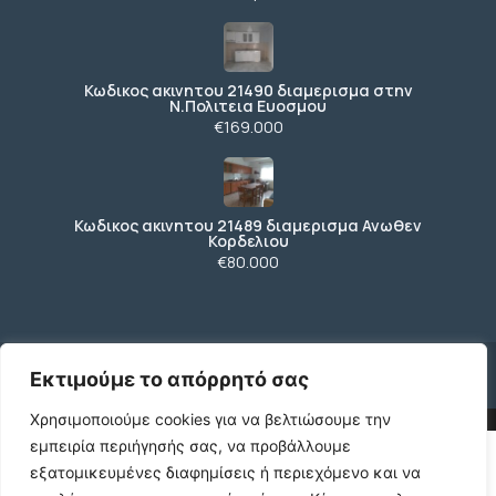
Κωδικος ακινητου 21490 διαμερισμα στην
Ν.Πολιτεια Ευοσμου
€169.000
Κωδικος ακινητου 21489 διαμερισμα Ανωθεν
Κορδελιου
€80.000
© 2026 agx.gr. All rights reserved.
Εκτιμούμε το απόρρητό σας
Χρησιμοποιούμε cookies για να βελτιώσουμε την
εμπειρία περιήγησής σας, να προβάλλουμε
εξατομικευμένες διαφημίσεις ή περιεχόμενο και να