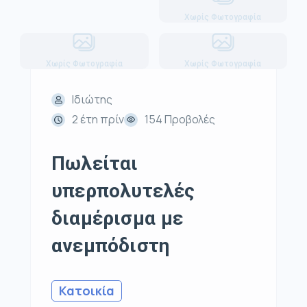
Χωρίς Φωτογραφία
Χωρίς Φωτογραφία
Χωρίς Φωτογραφία
Ιδιώτης
2 έτη πρίν
154 Προβολές
Πωλείται
υπερπολυτελές
διαμέρισμα με
ανεμπόδιστη
Κατοικία