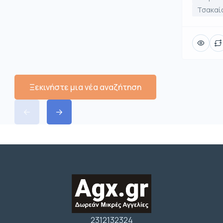
Τσακαί
Ξεκινήστε μια νέα αναζήτηση
2312132324