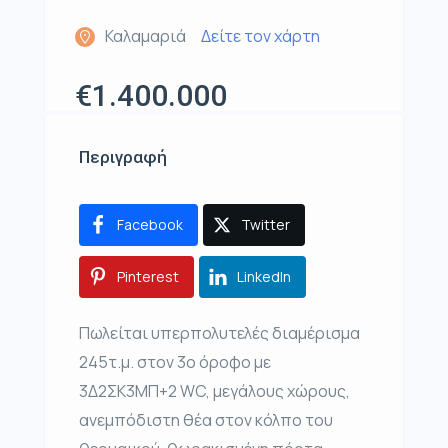
Καλαμαριά
Δείτε τον χάρτη
€1.400.000
Περιγραφή
Facebook
Twitter
Pinterest
LinkedIn
Πωλείται υπερπολυτελές διαμέρισμα
245τ.μ. στον 3ο όροφο με
3Δ2ΣΚ3ΜΠ+2 WC, μεγάλους χώρους,
ανεμπόδιστη θέα στον κόλπο του