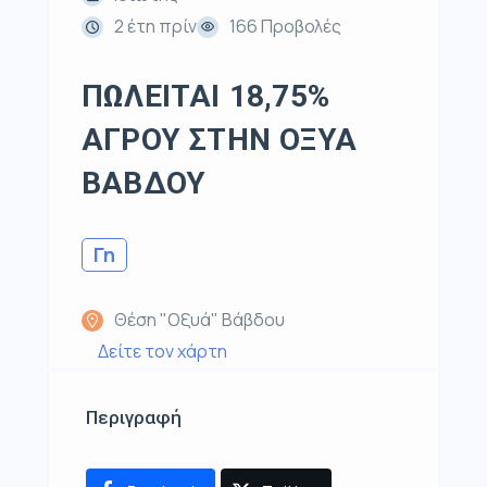
2 έτη πρίν
166 Προβολές
ΠΩΛΕΙΤΑΙ 18,75%
ΑΓΡΟΥ ΣΤΗΝ ΟΞΥΑ
ΒΑΒΔΟΥ
Γη
Θέση "Οξυά" Βάβδου
Δείτε τον χάρτη
Περιγραφή