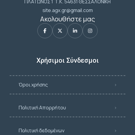
ΠΛΑΤΩΝΟΣ 1 Τ.Κ. 54631 ΘΕΣΣΑΛΟΝΙΚΗ
site.agx.gr@gmail.com
Ακολουθήστε μας
Χρήσιμοι Σύνδεσμοι
Όροι χρήσης
Πολιτική Απορρήτου
Πολιτική δεδομένων