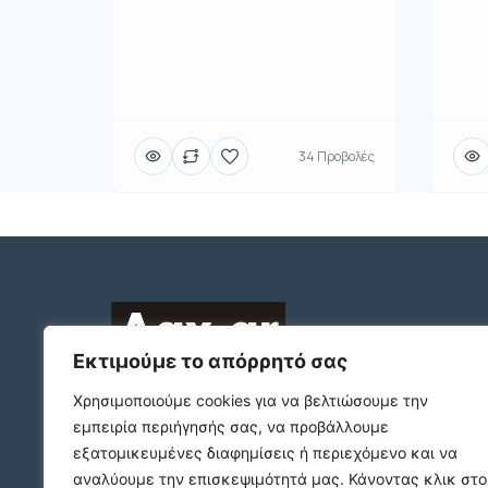
34 Προβολές
Εκτιμούμε το απόρρητό σας
2312132324
Χρησιμοποιούμε cookies για να βελτιώσουμε την
εμπειρία περιήγησής σας, να προβάλλουμε
ΠΛΑΤΩΝΟΣ 1 Τ.Κ. 54631
εξατομικευμένες διαφημίσεις ή περιεχόμενο και να
ΘΕΣΣΑΛΟΝΙΚΗ
αναλύουμε την επισκεψιμότητά μας.
Κάνοντας κλικ στο