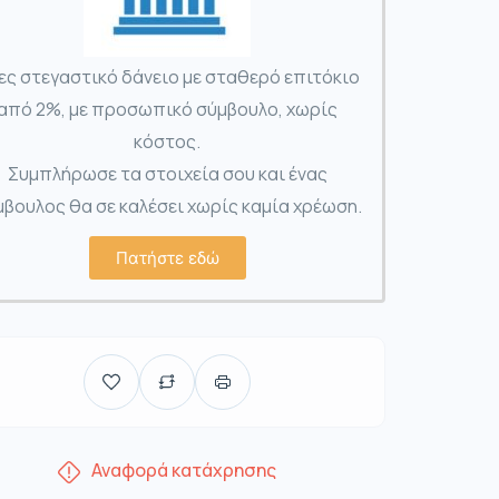
ες στεγαστικό δάνειο με σταθερό επιτόκιο
από 2%, με προσωπικό σύμβουλο, χωρίς
κόστος.
Συμπλήρωσε τα στοιχεία σου και ένας
βουλος θα σε καλέσει χωρίς καμία χρέωση.
Πατήστε εδώ
Αναφορά κατάχρησης