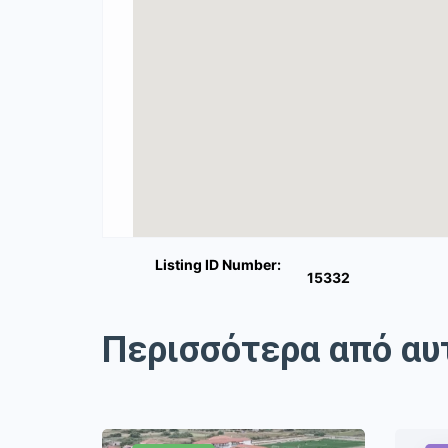
Listing ID Number:
15332
Περισσότερα από αυ