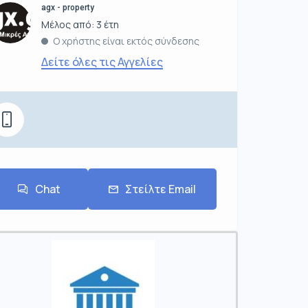
agx - property
Μέλος από: 3 έτη
Ο χρήστης είναι εκτός σύνδεσης
Δείτε όλες τις Αγγελίες
Chat
Στείλτε Email