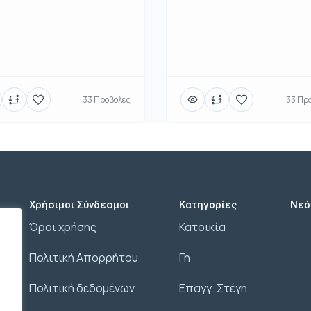
33 Προβολές
33 Πρ
Χρήσιμοι Σύνδεσμοι
Κατηγορίες
Νεό
Όροι χρήσης
Κατοικία
Πολιτική Απορρήτου
Γη
Πολιτική δεδομένων
Επαγγ. Στέγη