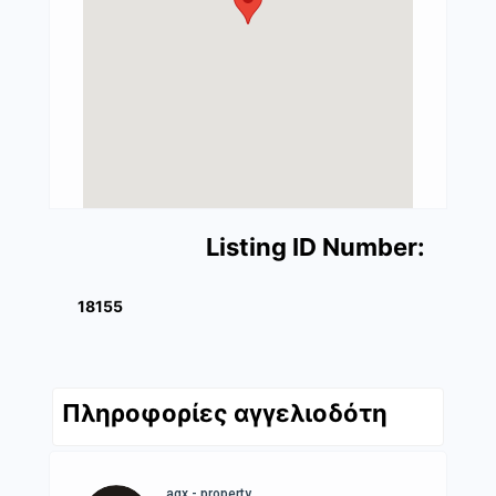
Listing ID Number:
18155
Πληροφορίες αγγελιοδότη
agx - property