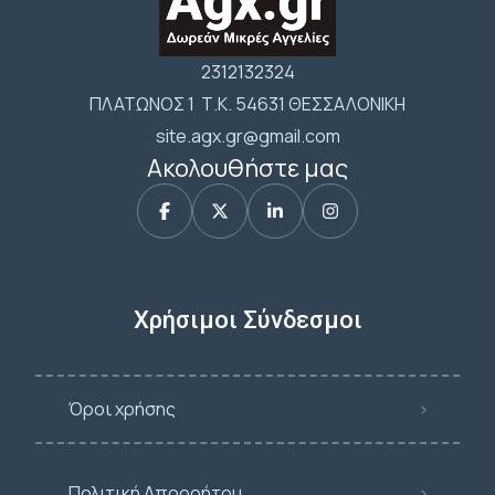
2312132324
ΠΛΑΤΩΝΟΣ 1 Τ.Κ. 54631 ΘΕΣΣΑΛΟΝΙΚΗ
site.agx.gr@gmail.com
Ακολουθήστε μας
Χρήσιμοι Σύνδεσμοι
Όροι χρήσης
Πολιτική Απορρήτου