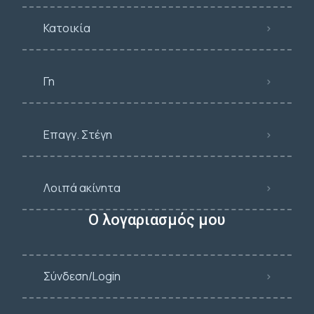
Κατοικία
Γη
Επαγγ. Στέγη
Λοιπά ακίνητα
Ο λογαριασμός μου
Σύνδεση/Login