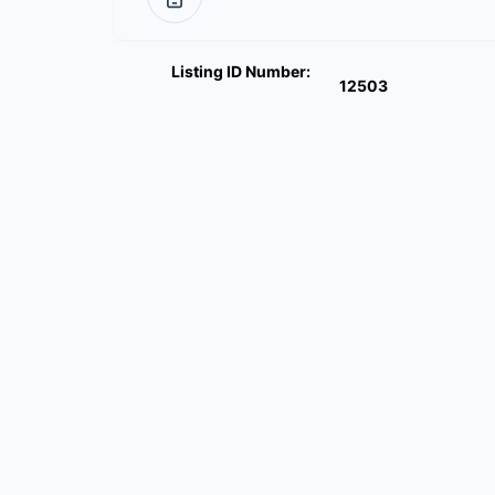
Listing ID Number:
12503