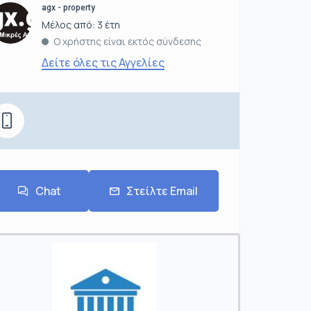
agx - property
Μέλος από: 3 έτη
Ο χρήστης είναι εκτός σύνδεσης
Δείτε όλες τις Αγγελίες
Chat
Στείλτε Email