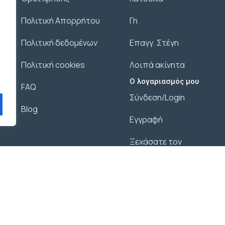
Πολιτική Απορρήτου
Γη
Πολιτική δεδομένων
Επαγγ. Στέγη
Πολιτική cookies
Λοιπά ακίνητα
Ο λογαριασμός μου
FAQ
Σύνδεση/Login
Blog
Εγγραφή
Ξεχάσατε τον
κωδικό σας;
© 2026 agx.gr. All rights reserved.