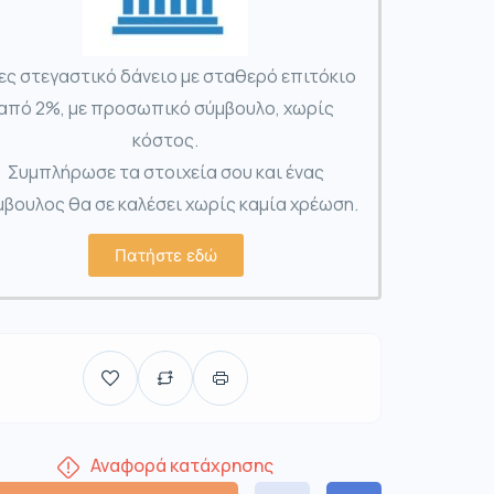
ες στεγαστικό δάνειο με σταθερό επιτόκιο
από 2%, με προσωπικό σύμβουλο, χωρίς
κόστος.
Συμπλήρωσε τα στοιχεία σου και ένας
βουλος θα σε καλέσει χωρίς καμία χρέωση.
Πατήστε εδώ
Αναφορά κατάχρησης