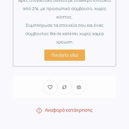
Βρες στεγαστικό δάνειο με σταθερό επιτόκιο
από 2%, με προσωπικό σύμβουλο, χωρίς
κόστος.
Συμπλήρωσε τα στοιχεία σου και ένας
σύμβουλος θα σε καλέσει χωρίς καμία
χρέωση.
Πατήστε εδώ
Αναφορά κατάχρησης