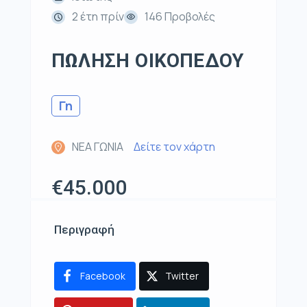
2 έτη πρίν
146 Προβολές
ΠΩΛΗΣΗ ΟΙΚΟΠΕΔΟΥ
Γη
ΝΕΑ ΓΩΝΙΑ
Δείτε τον χάρτη
€45.000
Περιγραφή
Facebook
Twitter