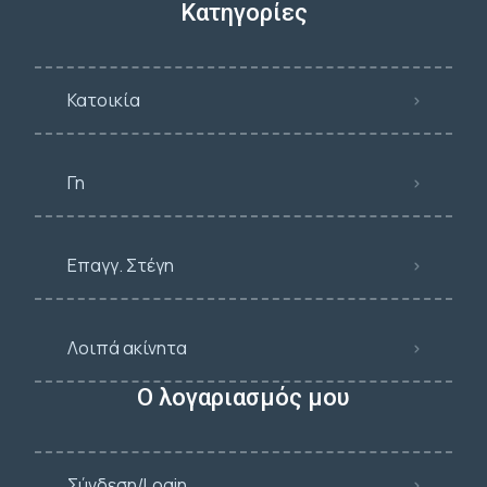
Κατηγορίες
Κατοικία
Γη
Επαγγ. Στέγη
Λοιπά ακίνητα
Ο λογαριασμός μου
Σύνδεση/Login