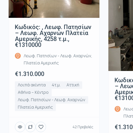
Κωδικός: , Λεωφ. Πατησίων
– Λεωφ. Αχαρνών Πλατεία
Αμερικής, 4258 τ.μ.,
€1310000
Λεωφ. Πατησίων - Λεωφ. Αχαρνών,
Πλατεία Αμερικής
€1.310.000
Κωδικό
Λοιπά ακίνητα
4τ.μ.
Αττική
– Λεω
Αμερικ
Αθήνα – Κέντρο
€1310
Λεωφ. Πατησίων - Λεωφ. Αχαρνών
Πλατεία Αμερικής
Λεωφ
Πλατ
€1.310
42 Προβολές