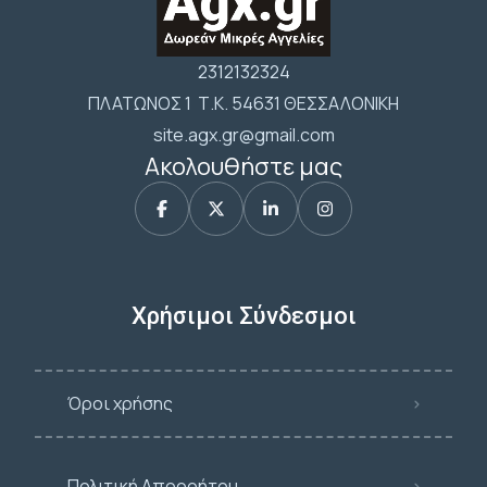
2312132324
ΠΛΑΤΩΝΟΣ 1 Τ.Κ. 54631 ΘΕΣΣΑΛΟΝΙΚΗ
site.agx.gr@gmail.com
Ακολουθήστε μας
Χρήσιμοι Σύνδεσμοι
Όροι χρήσης
Πολιτική Απορρήτου