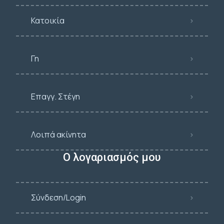
Κατοικία
Γη
Επαγγ. Στέγη
Λοιπά ακίνητα
Ο λογαριασμός μου
Σύνδεση/Login