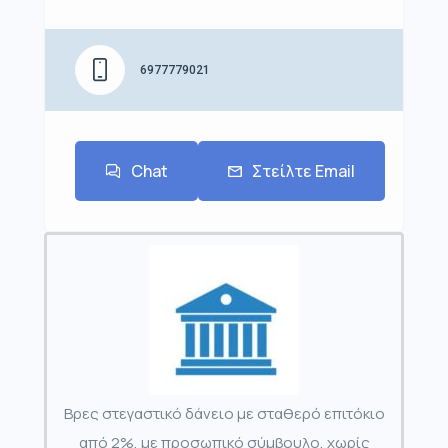
6977779021
Chat
Στείλτε Email
Βρες στεγαστικό δάνειο με σταθερό επιτόκιο
από 2%, με προσωπικό σύμβουλο, χωρίς