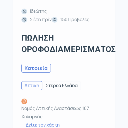
Ιδιώτης
2 έτη πρίν
150 Προβολές
ΠΩΛΗΣΗ
ΟΡΟΦΟΔΙΑΜΕΡΙΣΜΑΤΟΣ
Κατοικία
Αττική
Στερεά Ελλάδα
Νομός Αττικής Αναστάσεως 107
Χολαργός
Δείτε τον χάρτη