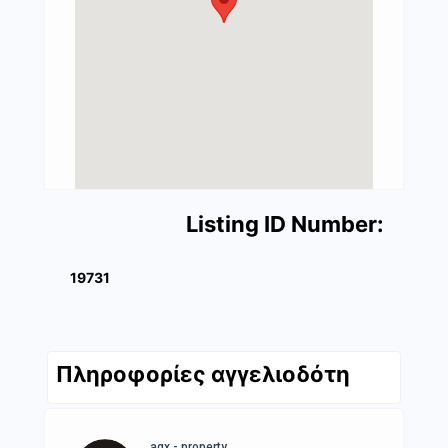
Listing ID Number:
19731
Πληροφορίες αγγελιοδότη
agx - property