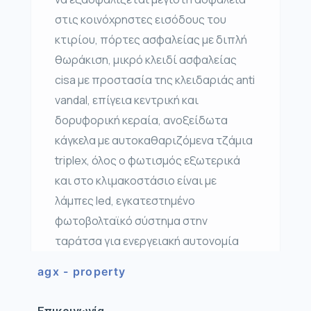
στις κοινόχρηστες εισόδους του
κτιρίου, πόρτες ασφαλείας με διπλή
θωράκιση, μικρό κλειδί ασφαλείας
cisa με προστασία της κλειδαριάς anti
vandal, επίγεια κεντρική και
δορυφορική κεραία, ανοξείδωτα
κάγκελα με αυτοκαθαριζόμενα τζάμια
triplex, όλος ο φωτισμός εξωτερικά
και στο κλιμακοστάσιο είναι με
λάμπες led, εγκατεστημένο
φωτοβολταϊκό σύστημα στην
ταράτσα για ενεργειακή αυτονομία
agx - property