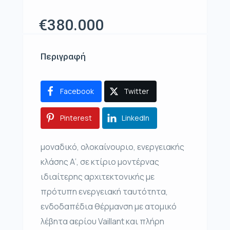
€380.000
Περιγραφή
Facebook
Twitter
Pinterest
LinkedIn
μοναδικό, ολοκαίνουριο, ενεργειακής
κλάσης Α’, σε κτίριο μοντέρνας
ιδιαίτερης αρχιτεκτονικής με
πρότυπη ενεργειακή ταυτότητα,
ενδοδαπέδια θέρμανση με ατομικό
λέβητα αερίου Vaillant και πλήρη