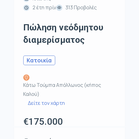
2 έτη πρίν
313 Προβολές
Πώληση νεόδμητου
διαμερίσματος
Κατοικία
Κάτω Τούμπα Απόλλωνος (κήπος
Καλού)
Δείτε τον χάρτη
€175.000