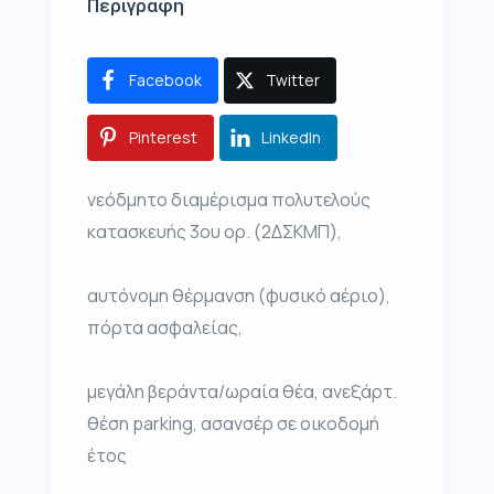
Περιγραφή
Facebook
Twitter
Pinterest
LinkedIn
νεόδμητο διαμέρισμα πολυτελούς
κατασκευής 3ου ορ. (2ΔΣΚΜΠ),
αυτόνομη θέρμανση (φυσικό αέριο),
πόρτα ασφαλείας,
μεγάλη βεράντα/ωραία θέα, ανεξάρτ.
θέση parking, ασανσέρ σε οικοδομή
έτος