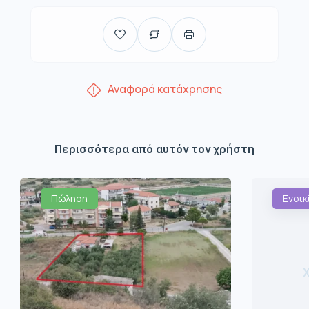
Αναφορά κατάχρησης
Περισσότερα από αυτόν τον χρήστη
Πώληση
Ενοικ