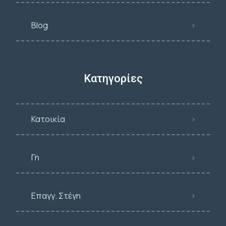
Blog
Κατηγορίες
Κατοικία
Γη
Επαγγ. Στέγη