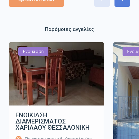
Παρόμοιες αγγελίες
Ενοικίαση
Ενοικ
ΕΝΟΙΚΙΑΣΗ
ΔΙΑΜΕΡΙΣΜΑΤΟΣ
ΧΑΡΙΛΑΟΥ ΘΕΣΣΑΛΟΝΙΚΗ
Πριγκιποννήσων 6, Θεσσαλονίκη