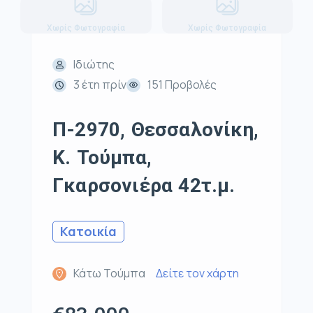
Χωρίς Φωτογραφία
Χωρίς Φωτογραφία
Ιδιώτης
3 έτη πρίν
151 Προβολές
Π-2970, Θεσσαλονίκη,
Κ. Τούμπα,
Γκαρσονιέρα 42τ.μ.
Κατοικία
Κάτω Τούμπα
Δείτε τον χάρτη