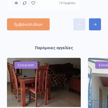
79 Προβολές
Εμφάνιση όλων
Παρόμοιες αγγελίες
Ενοικίαση
Ενοικ