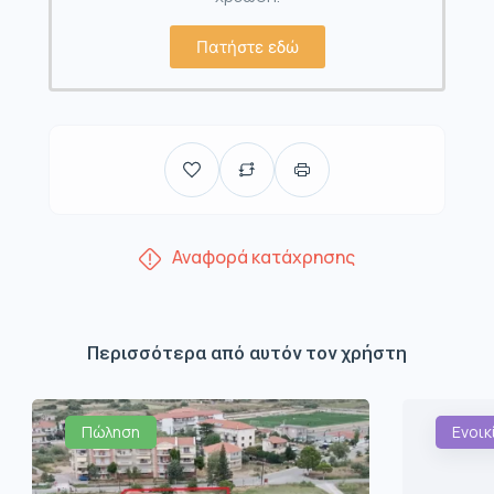
Πατήστε εδώ
Αναφορά κατάχρησης
Περισσότερα από αυτόν τον χρήστη
Πώληση
Ενοικ