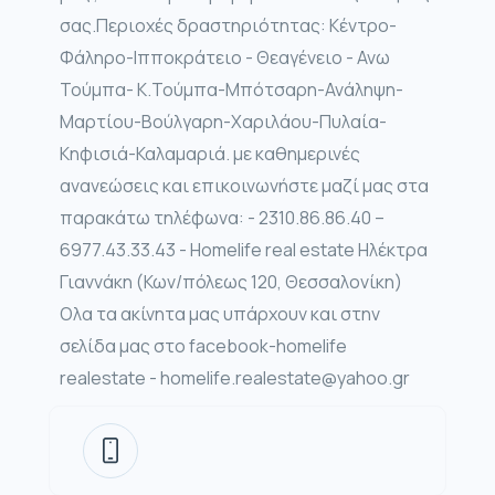
σας.Περιοχές δραστηριότητας: Κέντρο-
Φάληρο-Ιπποκράτειο - Θεαγένειο - Ανω
Τούμπα- Κ.Τούμπα-Μπότσαρη-Ανάληψη-
Μαρτίου-Βούλγαρη-Χαριλάου-Πυλαία-
Κηφισιά-Καλαμαριά. με καθημερινές
ανανεώσεις και επικοινωνήστε μαζί μας στα
παρακάτω τηλέφωνα: - 2310.86.86.40 –
6977.43.33.43 - Homelife real estate Ηλέκτρα
Γιαννάκη (Κων/πόλεως 120, Θεσσαλονίκη)
Ολα τα ακίνητα μας υπάρχουν και στην
σελίδα μας στο facebook-homelife
realestate - homelife.realestate@yahoo.gr