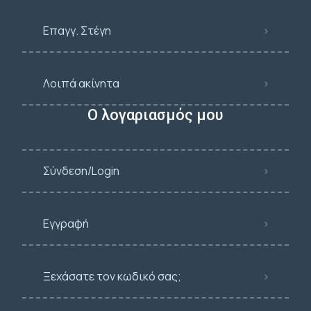
Επαγγ. Στέγη
Λοιπά ακίνητα
Ο λογαριασμός μου
Σύνδεση/Login
Εγγραφή
Ξεχάσατε τον κωδικό σας;