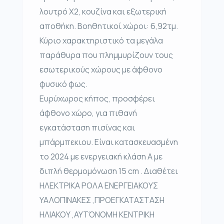
λουτρό Χ2, κουζίνα και εξωτερική
αποθήκη. Βοηθητικοί χώροι: 6,92τμ.
Κύριο χαρακτηριστικό τα μεγάλα
παράθυρα που πλημμυρίζουν τους
εσωτερικούς χώρους με άφθονο
φυσικό φως.
Ευρύχωρος κήπος, προσφέρει
άφθονο χώρο, για πιθανή
εγκατάσταση πισίνας και
μπάρμπεκιου. Είναι κατασκευασμένη
το 2024 με ενεργειακή κλάση Α με
διπλή θερμομόνωση 15 cm . Διαθέτει
ΗΛΕΚΤΡΙΚΑ ΡΟΛΑ ΕΝΕΡΓΕΙΑΚΟΥΣ
ΥΑΛΟΠΙΝΑΚΕΣ ,ΠΡΟΕΓΚΑΤΑΣΤΑΣΗ
ΗΛΙΑΚΟΥ ,ΑΥΤΌΝΟΜΗ ΚΕΝΤΡΙΚΗ