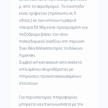
μ. από το αεροδρόμιο. Το οικόπεδο
είναι τρίφατσο (πρόσωπο σε 3
οδούς) εκ των οποίων η μακριά
πλευρά 39,96μ είναι προορισμένη για
πεζόδρομο βάσει του νέου
πολεοδομικού σχεδίου στη περιοχή.
Έχει θέα θάλασσα προς το Κόκκινο
Λιμανάκι.
Συμβατική κατασκευή από σκελετό
οπλισμένου σκυροδέματος με
πληρώσεις προκατασκευασμένων
στοιχείων.
Για περισσότερες πληροφορίες
μπορείτε να επικοινωνήσετε με την