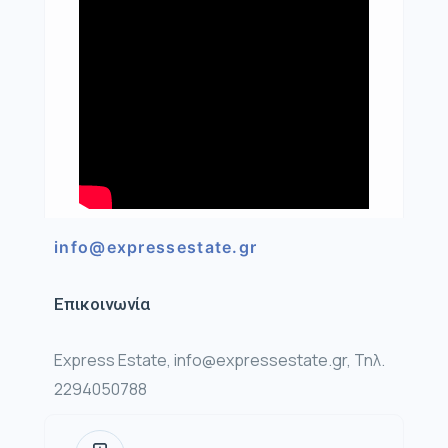
info@expressestate.gr
Επικοινωνία
Express Estate, info@expressestate.gr, Τηλ.
2294050788