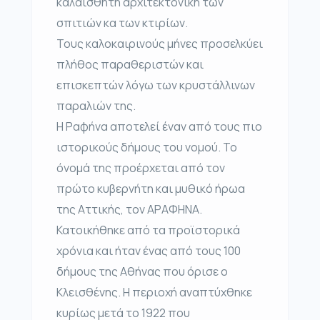
καλαίσθητη αρχιτεκτονική των
σπιτιών κα των κτιρίων.
Τους καλοκαιρινούς μήνες προσελκύει
πλήθος παραθεριστών και
επισκεπτών λόγω των κρυστάλλινων
παραλιών της.
Η Ραφήνα αποτελεί έναν από τους πιο
ιστορικούς δήμους του νομού. Το
όνομά της προέρχεται από τον
πρώτο κυβερνήτη και μυθικό ήρωα
της Αττικής, τον ΑΡΑΦΗΝΑ.
Κατοικήθηκε από τα προϊστορικά
χρόνια και ήταν ένας από τους 100
δήμους της Αθήνας που όρισε ο
Κλεισθένης. Η περιοχή αναπτύχθηκε
κυρίως μετά το 1922 που