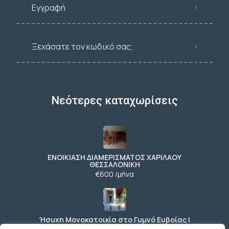
Εγγραφή
Ξεχάσατε τον κωδικό σας;
Νεότερες καταχωρίσεις
ΕΝΟΙΚΙΑΣΗ ΔΙΑΜΕΡΙΣΜΑΤΟΣ ΧΑΡΙΛΑΟΥ
ΘΕΣΣΑΛΟΝΙΚΗ
€600 /μήνα
Ήσυχη Μονοκατοικία στο Γυμνό Ευβοίας |
Κοντά σε Θάλασσα & Βουνό