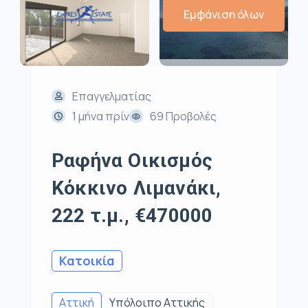
Εμφάνιση όλων
Επαγγελματίας
1 μήνα πρίν
69 Προβολές
Ραφήνα Οικισμός
Κόκκινο Λιμανάκι,
222 τ.μ., €470000
Κατοικία
Αττική
Υπόλοιπο Αττικής