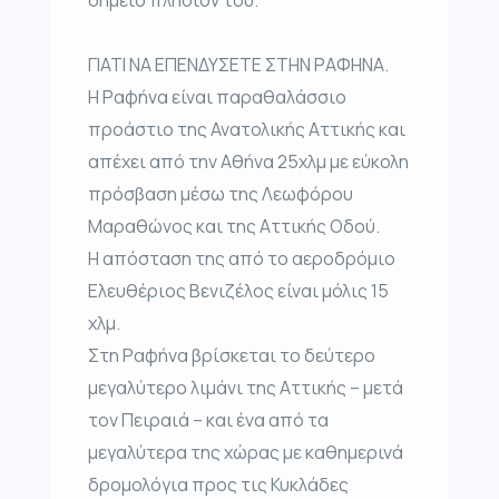
ΓΙΑΤΙ ΝΑ ΕΠΕΝΔΥΣΕΤΕ ΣΤΗΝ ΡΑΦΗΝΑ.
Η Ραφήνα είναι παραθαλάσσιο
προάστιο της Ανατολικής Αττικής και
απέχει από την Αθήνα 25χλμ με εύκολη
πρόσβαση μέσω της Λεωφόρου
Μαραθώνος και της Αττικής Οδού.
Η απόσταση της από το αεροδρόμιο
Ελευθέριος Βενιζέλος είναι μόλις 15
χλμ.
Στη Ραφήνα βρίσκεται το δεύτερο
μεγαλύτερο λιμάνι της Αττικής – μετά
τον Πειραιά – και ένα από τα
μεγαλύτερα της χώρας με καθημερινά
δρομολόγια προς τις Κυκλάδες