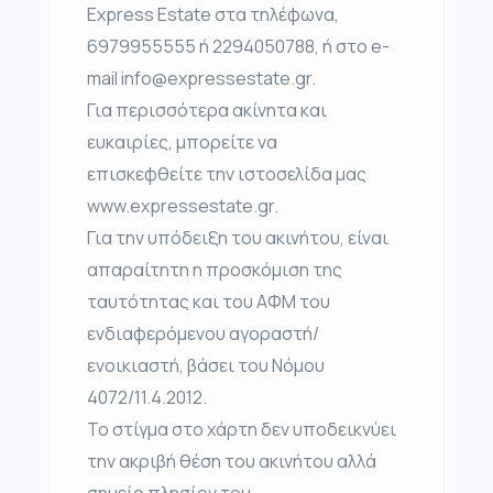
Express Estate στα τηλέφωνα,
6979955555 ή 2294050788, ή στο e-
mail info@expressestate.gr.
Για περισσότερα ακίνητα και
ευκαιρίες, μπορείτε να
επισκεφθείτε την ιστοσελίδα μας
www.expressestate.gr.
Για την υπόδειξη του ακινήτου, είναι
απαραίτητη η προσκόμιση της
ταυτότητας και του ΑΦΜ του
ενδιαφερόμενου αγοραστή/
ενοικιαστή, βάσει του Νόμου
4072/11.4.2012.
Το στίγμα στο χάρτη δεν υποδεικνύει
την ακριβή θέση του ακινήτου αλλά
σημείο πλησίον του.