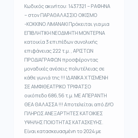
Κωδικός ακινήτου: 1437321 – ΡΑΦΗΝΑ
– στον ΠΑΡΑΘΑΛΑΣΣΙΟ ΟΙΚΙΣΜΟ
-ΚΟΚΚΙΝΟ ΛΙΜΑΝΑΚΙ Πρόκειται για μια
ΕΠΙΒΛΗΤΙΚΗ ΝΕΟΔΜΗΤΗ ΜΟΝΤΕΡΝΑ
κατοικία 3 επιπέδων συνολικής
επιφάνειας 222 τ.μ. , ΑΡΙΣΤΩΝ
ΠΡΟΔΙΑΓΡΑΦΩΝ προσφέροντας
μοναδικές ανέσεις πολυτέλειας σε
κάθε γωνιά της !!! ΙΔΑΝΙΚΑ ΧΤΙΣΜΕΝΗ
ΣΕ ΑΜΦΙΘΕΑΤΡΙΚΟ ΤΡΙΦΑΤΣΟ
οικόπεδο 686,56 τ.μ. ΜΕ ΑΠΕΡΑΝΤΗ
ΘΕΑ ΘΑΛΑΣΣΑ !!! Αποτελείται από ΔΥΟ
ΠΛΗΡΩΣ ΑΝΕΞΑΡΤΗΤΕΣ ΚΑΤΟΙΚΙΕΣ
ΥΨΗΛΗΣ ΠΟΙΟΤΗΤΑΣ ΚΑΤΑΣΚΕΥΗΣ.
Είναι κατασκευασμένη το 2024 με