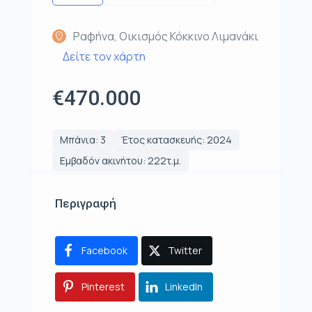
Ραφήνα, Οικισμός Κόκκινο Λιμανάκι
Δείτε τον χάρτη
€470.000
Μπάνια: 3
Έτος κατασκευής: 2024
Εμβαδόν ακινήτου: 222τ.μ.
Περιγραφή
Facebook
Twitter
Pinterest
LinkedIn