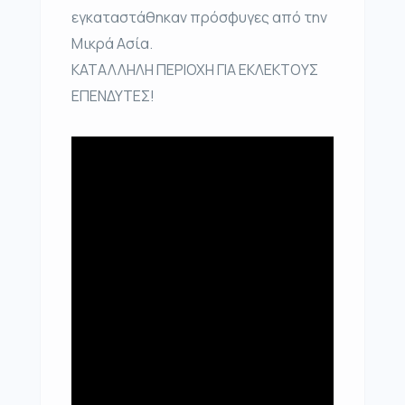
εγκαταστάθηκαν πρόσφυγες από την
Μικρά Ασία.
ΚΑΤΑΛΛΗΛΗ ΠΕΡΙΟΧΗ ΓΙΑ ΕΚΛΕΚΤΟΥΣ
ΕΠΕΝΔΥΤΕΣ!